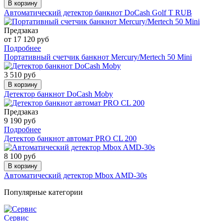
В корзину
Автоматический детектор банкнот DoCash Golf T RUB
Предзаказ
от 17 120 руб
Подробнее
Портативный счетчик банкнот Mercury/Mertech 50 Mini
3 510 руб
В корзину
Детектор банкнот DoCash Moby
Предзаказ
9 190 руб
Подробнее
Детектор банкнот автомат PRO CL 200
8 100 руб
В корзину
Автоматический детектор Mbox AMD-30s
Популярные категории
Сервис