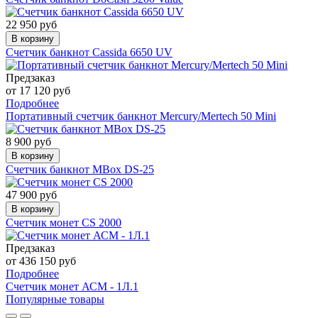
22 950 руб
В корзину
Счетчик банкнот Cassida 6650 UV
Предзаказ
от 17 120 руб
Подробнее
Портативный счетчик банкнот Mercury/Mertech 50 Mini
8 900 руб
В корзину
Счетчик банкнот MBox DS-25
47 900 руб
В корзину
Счетчик монет CS 2000
Предзаказ
от 436 150 руб
Подробнее
Счетчик монет АСМ - 1Л.1
Популярные товары