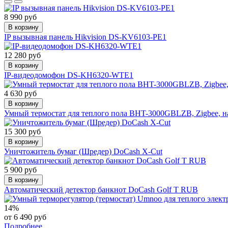
8 990 руб
В корзину
IP вызывная панель Hikvision DS-KV6103-PE1
12 280 руб
В корзину
IP-видеодомофон DS-KH6320-WTE1
4 630 руб
В корзину
Умный термостат для теплого пола BHT-3000GBLZB, Zigbee, на 
15 300 руб
В корзину
Уничтожитель бумаг (Шредер) DoCash X-Cut
5 900 руб
В корзину
Автоматический детектор банкнот DoCash Golf T RUB
14%
от 6 490 руб
Подробнее