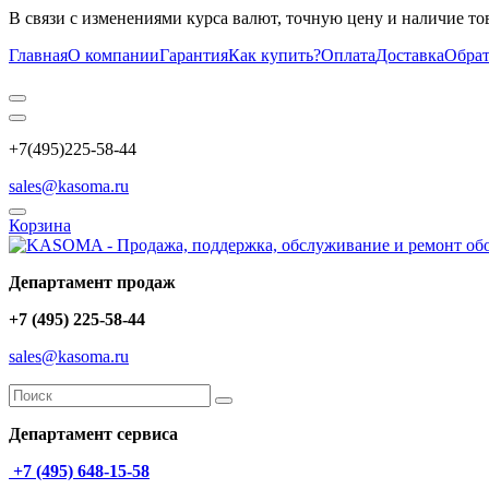
В связи с изменениями курса валют, точную цену и наличие то
Главная
О компании
Гарантия
Как купить?
Оплата
Доставка
Обрат
+7(495)225-58-44
sales@kasoma.ru
Корзина
Департамент продаж
+7 (495) 225-58-44
sales@kasoma.ru
Департамент сервиса
+7 (495) 648-15-58