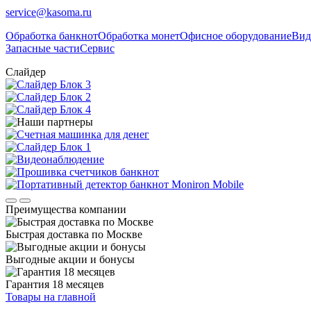
service@kasoma.ru
Обработка банкнот
Обработка монет
Офисное оборудование
Вид
Запасные части
Сервис
Слайдер
Преимущества компании
Быстрая доставка по Москве
Выгодные акции и бонусы
Гарантия 18 месяцев
Товары на главной