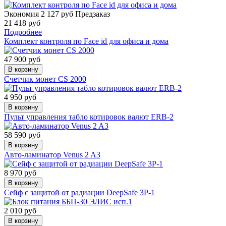
Экономия 2 127 руб
Предзаказ
21 418 руб
Подробнее
Комплект контроля по Face id для офиса и дома
47 900 руб
В корзину
Счетчик монет CS 2000
4 950 руб
В корзину
Пульт управления табло котировок валют ERB-2
58 590 руб
В корзину
Авто-ламинатор Venus 2 A3
8 970 руб
В корзину
Сейф с защитой от радиации DeepSafe 3Р-1
2 010 руб
В корзину