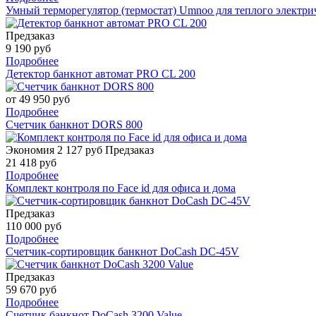
Умный терморегулятор (термостат) Umnoo для теплого электрич
Предзаказ
9 190 руб
Подробнее
Детектор банкнот автомат PRO CL 200
от 49 950 руб
Подробнее
Счетчик банкнот DORS 800
Экономия 2 127 руб
Предзаказ
21 418 руб
Подробнее
Комплект контроля по Face id для офиса и дома
Предзаказ
110 000 руб
Подробнее
Счетчик-сортировщик банкнот DoCash DC-45V
Предзаказ
59 670 руб
Подробнее
Счетчик банкнот DoCash 3200 Value