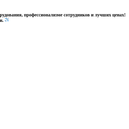
рудования, профессионализме сотрудников и лучших ценах!
ии.