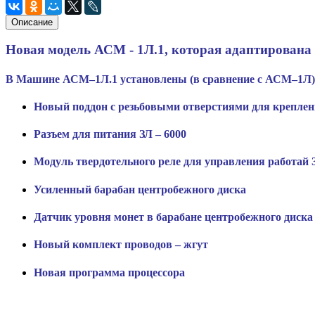
Описание
Новая модель АСМ - 1Л.1, которая адаптирована 
В Машине АСМ–1Л.1 установлены (в сравнение с АСМ–1Л)
Новый поддон с резьбовыми отверстиями для креплени
Разъем для питания ЗЛ – 6000
Модуль твердотельного реле для управления работай З
Усиленный барабан центробежного диска
Датчик уровня монет в барабане центробежного диска
Новый комплект проводов – жгут
Новая программа процессора