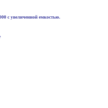
000 с увеличенной емкостью.
е