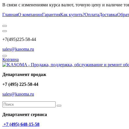
В связи с изменениями курса валют, точную цену и наличие то
Главная
О компании
Гарантия
Как купить?
Оплата
Доставка
Обрат
+7(495)225-58-44
sales@kasoma.ru
Корзина
Департамент продаж
+7 (495) 225-58-44
sales@kasoma.ru
Департамент сервиса
+7 (495) 648-15-58