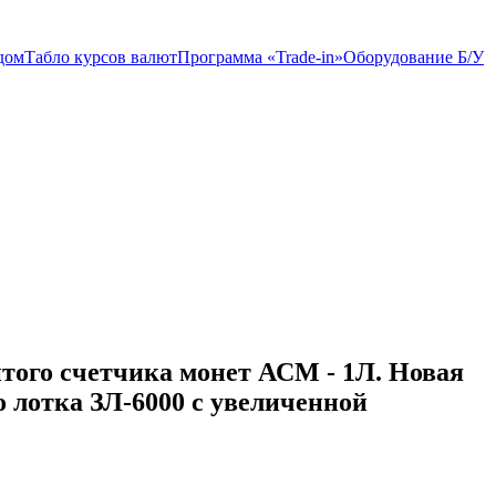
дом
Табло курсов валют
Программа «Trade-in»
Оборудование Б/У
ого счетчика монет АСМ - 1Л. Новая
о лотка ЗЛ-6000 с увеличенной