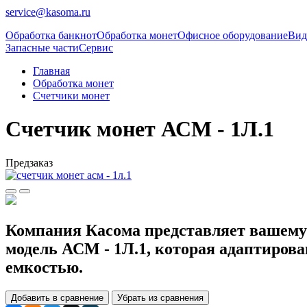
service@kasoma.ru
Обработка банкнот
Обработка монет
Офисное оборудование
Вид
Запасные части
Сервис
Главная
Обработка монет
Счетчики монет
Счетчик монет АСМ - 1Л.1
Предзаказ
Компания Касома представляет вашему
модель АСМ - 1Л.1, которая адаптирова
емкостью.
Добавить в сравнение
Убрать из сравнения