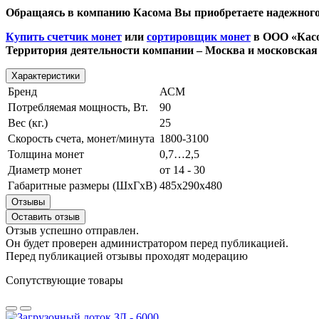
Обращаясь в компанию Касома Вы приобретаете надежного 
Купить счетчик монет
или
сортировщик монет
в ООО «Касом
Территория деятельности компании – Москва и московская 
Характеристики
Бренд
АСМ
Потребляемая мощность, Вт.
90
Вес (кг.)
25
Скорость счета, монет/минута
1800-3100
Толщина монет
0,7…2,5
Диаметр монет
от 14 - 30
Габаритные размеры (ШхГхВ)
485x290x480
Отзывы
Оставить отзыв
Отзыв успешно отправлен.
Он будет проверен администратором перед публикацией.
Перед публикацией отзывы проходят модерацию
Сопутствующие товары