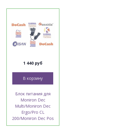
1 440 руб
В корзину
Блок питания для
Moniron Dec
Multi/Moniron Dec
Ergo/Pro CL
200/Moniron Dec Pos