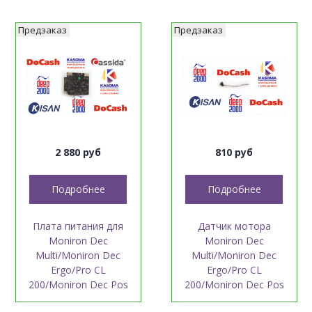
Предзаказ
Предзаказ
2 880 руб
810 руб
Подробнее
Подробнее
Плата питания для
Датчик мотора
Moniron Dec
Moniron Dec
Multi/Moniron Dec
Multi/Moniron Dec
Ergo/Pro CL
Ergo/Pro CL
200/Moniron Dec Pos
200/Moniron Dec Pos