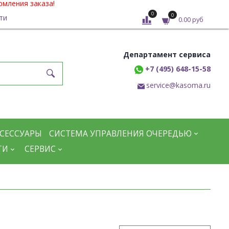
рмления заказа!
0
0
ти
0.00 руб
Департамент сервиса
+7 (495) 648-15-58
service@kasoma.ru
СЕССУАРЫ
СИСТЕМА УПРАВЛЕНИЯ ОЧЕРЕДЬЮ
ТИ
СЕРВИС