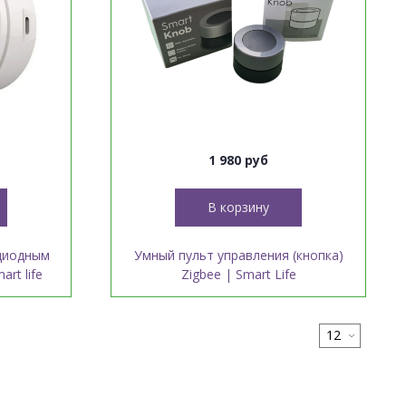
1 980 руб
В корзину
одиодным
Умный пульт управления (кнопка)
rt life
Zigbee | Smart Life