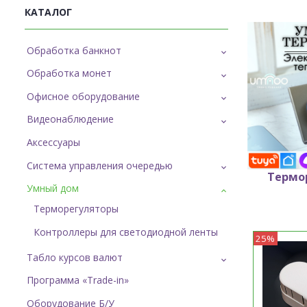
КАТАЛОГ
Обработка банкнот
Обработка монет
Офисное оборудование
Видеонаблюдение
Аксессуары
Система управления очередью
Термо
Терм
Умный дом
Терморегуляторы
Контроллеры для светодиодной ленты
25%
Табло курсов валют
Программа «Trade-in»
Оборудование Б/У