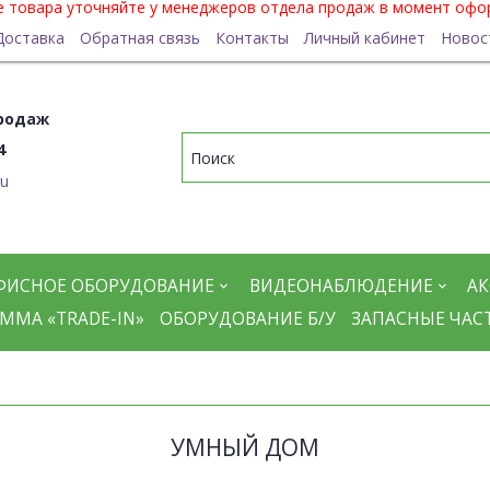
ие товара уточняйте у менеджеров отдела продаж в момент офо
Доставка
Обратная связь
Контакты
Личный кабинет
Новос
родаж
4
ru
ФИСНОЕ ОБОРУДОВАНИЕ
ВИДЕОНАБЛЮДЕНИЕ
АК
ММА «TRADE-IN»
ОБОРУДОВАНИЕ Б/У
ЗАПАСНЫЕ ЧАС
УМНЫЙ ДОМ