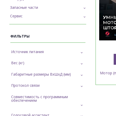
Запасные части
Сервис
ФИЛЬТРЫ
Источник питания
Вес (кг)
Мотор (п
Габаритные размеры ВxШxД (мм)
Протокол связи
Совместимость с программным 
обеспечением
Голосовой ассистент