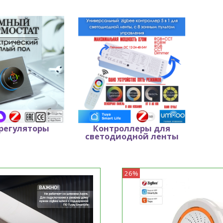
регуляторы
Контроллеры для
орегуляторы
Контроллеры для
светодиодной ленты
светодиодной ленты
26%