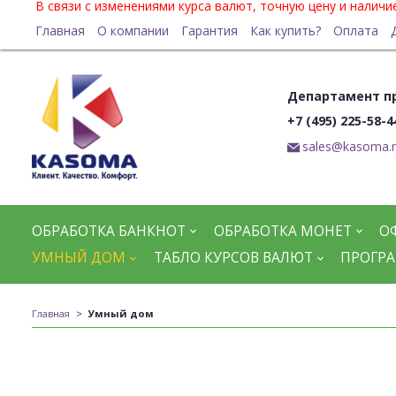
В связи с изменениями курса валют, точную цену и налич
Главная
О компании
Гарантия
Как купить?
Оплата
Департамент п
+7 (495) 225-58-4
sales@kasoma.
ОБРАБОТКА БАНКНОТ
ОБРАБОТКА МОНЕТ
О
УМНЫЙ ДОМ
ТАБЛО КУРСОВ ВАЛЮТ
ПРОГРА
Главная
Умный дом