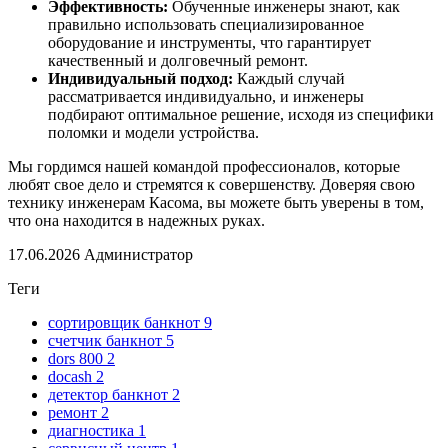
Эффективность:
Обученные инженеры знают, как
правильно использовать специализированное
оборудование и инструменты, что гарантирует
качественный и долговечный ремонт.
Индивидуальный подход:
Каждый случай
рассматривается индивидуально, и инженеры
подбирают оптимальное решение, исходя из специфики
поломки и модели устройства.
Мы гордимся нашей командой профессионалов, которые
любят свое дело и стремятся к совершенству. Доверяя свою
технику инженерам Касома, вы можете быть уверены в том,
что она находится в надежных руках.
17.06.2026
Администратор
Теги
сортировщик банкнот
9
счетчик банкнот
5
dors 800
2
docash
2
детектор банкнот
2
ремонт
2
диагностика
1