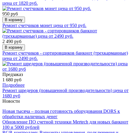
цена от 1820 руб.
950 руб
В корзину
Ремонт счетчиков монет цена от 950 руб.
2 490 руб
В корзину
Ремонт счетчиков - сортировщиков банкнот (трехкарманные)
цена от 2490 руб.
Предзаказ
1 680 руб
Подробнее
Ремонт шредеров (повышенной производительности) цена от
1680 руб
Новости
Новая тысяча – полная готовность оборудования DORS к
обработки наличных денег
Обновление ПО счетной техники Mertech для новых банкнот
100 и 5000 рублей
RGB-контроллер: Варианты управления, подключения и