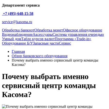
Департамент сервиса
+7 (495) 648-15-58
service@kasoma.ru
Обработка банкнот
Обработка монет
Офисное оборудование
Видеонаблюдение
Аксессуары
Система управления очередью
Умный дом
Табло курсов валют
Программа «Trade-in»
Оборудование Б/У
Запасные части
Сервис
Главная
Обзор банковского оборудования
Почему выбрать именно сервисный центр команды
Касома?
Почему выбрать именно
сервисный центр команды
Касома?