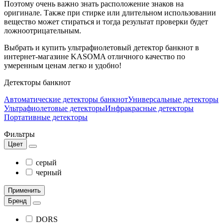
Поэтому очень важно знать расположение знаков на
оригинале. Также при стирке или длительном использовании
вещество может стираться и тогда результат проверки будет
ложноотрицательным.
Выбрать и купить ультрафиолетовый детектор банкнот в
интернет-магазине KASOMA отличного качество по
умеренным ценам легко и удобно!
Детекторы банкнот
Автоматические детекторы банкнот
Универсальные детекторы
Ультрафиолетовые детекторы
Инфракрасные детекторы
Портативные детекторы
Фильтры
Цвет
серый
черный
Применить
Бренд
DORS