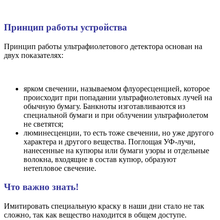
Принцип работы устройства
Принцип работы ультрафиолетового детектора основан на
двух показателях:
ярком свечении, называемом флуоресценцией, которое
происходит при попадании ультрафиолетовых лучей на
обычную бумагу. Банкноты изготавливаются из
специальной бумаги и при облучении ультрафиолетом
не светятся;
люминесценции, то есть тоже свечении, но уже другого
характера и другого вещества. Поглощая УФ-лучи,
нанесенные на купюры или бумаги узоры и отдельные
волокна, входящие в состав купюр, образуют
нетепловое свечение.
Что важно знать!
Имитировать специальную краску в наши дни стало не так
сложно, так как вещество находится в общем доступе.