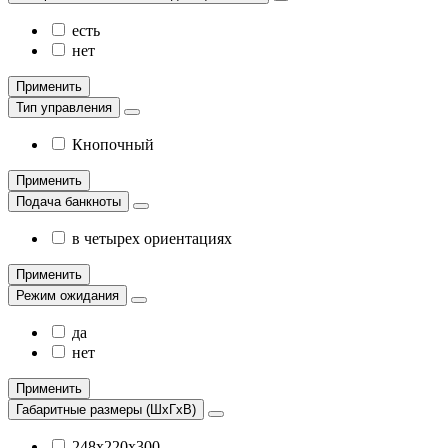
есть
нет
Применить
Тип управления
Кнопочный
Применить
Подача банкноты
в четырех ориентациях
Применить
Режим ожидания
да
нет
Применить
Габаритные размеры (ШхГхВ)
248x220x300