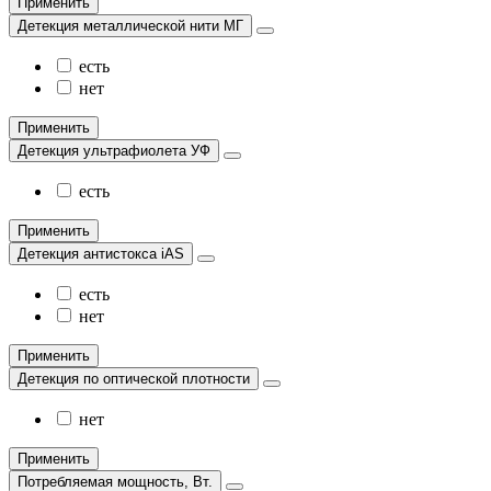
Применить
Детекция металлической нити МГ
есть
нет
Применить
Детекция ультрафиолета УФ
есть
Применить
Детекция антистокса iAS
есть
нет
Применить
Детекция по оптической плотности
нет
Применить
Потребляемая мощность, Вт.