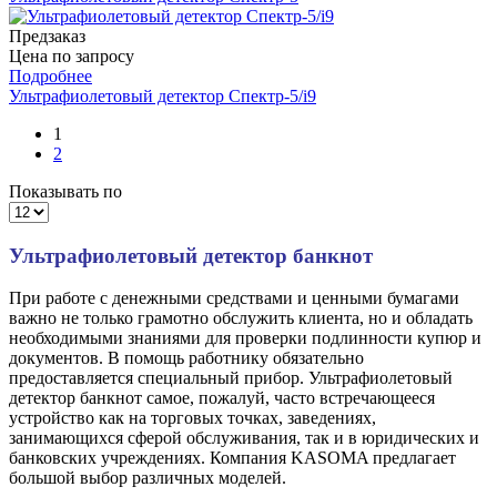
Предзаказ
Цена по запросу
Подробнее
Ультрафиолетовый детектор Спектр-5/i9
1
2
Показывать по
Ультрафиолетовый детектор банкнот
При работе с денежными средствами и ценными бумагами
важно не только грамотно обслужить клиента, но и обладать
необходимыми знаниями для проверки подлинности купюр и
документов. В помощь работнику обязательно
предоставляется специальный прибор. Ультрафиолетовый
детектор банкнот самое, пожалуй, часто встречающееся
устройство как на торговых точках, заведениях,
занимающихся сферой обслуживания, так и в юридических и
банковских учреждениях. Компания KASOMA предлагает
большой выбор различных моделей.