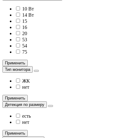
10 Вт
14 Вт
15
16
20
53
54
75
Применить
Тип монитора
ЖК
нет
Применить
Детекция по размеру
есть
нет
Применить