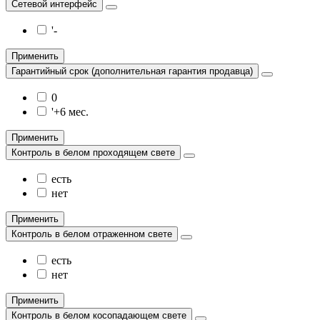
Сетевой интерфейс
'-
Применить
Гарантийный срок (дополнительная гарантия продавца)
0
'+6 мес.
Применить
Контроль в белом проходящем свете
есть
нет
Применить
Контроль в белом отраженном свете
есть
нет
Применить
Контроль в белом косопадающем свете