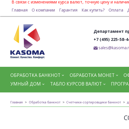
В связи с изменениями курса валют, точную цену и налич
Главная
О компании
Гарантия
Как купить?
Оплата
Департамент п
+7 (495) 225-58-4
sales@kasoma.
ОБРАБОТКА БАНКНОТ
ОБРАБОТКА МОНЕТ
О
УМНЫЙ ДОМ
ТАБЛО КУРСОВ ВАЛЮТ
ПРОГРА
Главная
Обработка банкнот
Счетчики-сортировщики банкнот
д
С