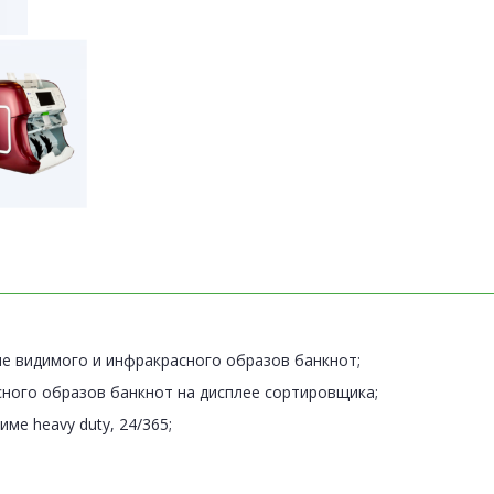
е видимого и инфракрасного образов банкнот;
ного образов банкнот на дисплее сортировщика;
е heavy duty, 24/365;