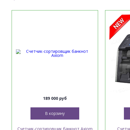
189 000 руб
В корзину
Счетчик-сортировщик банкнот Axiom
Счетч