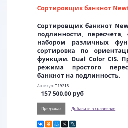
Сортировщик банкнот Newto
Сортировщик банкнот New
подлинности, пересчета,
набором различных фун
сортировка по ориентац
функции. Dual Color CIS.
режима простого перес
банкнот на подлинность.
Артикул:
Т19218
157 500.00 руб
Предзаказ
Добавить в сравнение