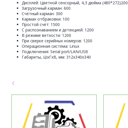
Дисплей:
Цветной сенсорный, 4,3 дюйма (480*272)200
Загрузочный карман:
600
Счётный карман:
300
Карман отбраковки:
100
Простой счёт:
1500
С распознаванием и детекцией:
1200
В режиме ветхости:
1200
При сверке серийных номеров:
1200
Операционная система:
Linux
Подключения:
Serial port/LAN/USB
Габариты, ШхГхВ, мм:
312х340х340