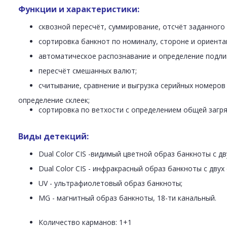
Функции и характеристики:
сквозной пересчёт, суммирование, отсчёт заданного
сортировка банкнот по номиналу, стороне и ориента
автоматическое распознавание и определение подли
пересчёт смешанных валют;
считывание, сравнение и выгрузка серийных номеров 
определение склеек;
сортировка по ветхости с определением общей загря
Виды детекций:
Dual Color CIS -видимый цветной образ банкноты с дв
Dual Color CIS - инфракрасный образ банкноты с двух
UV - ультрафиолетовый образ банкноты;
MG - магнитный образ банкноты, 18-ти канальный.
Количество карманов:
1+1