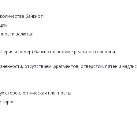
 количества банкнот;
ции;
нности валюты;
(серия и номер) банкнот в режиме реального времени;
зненности, отсутствием фрагментов, отверстий, пятен и надпис
ух сторон, оптическая плотность;
 сторон;