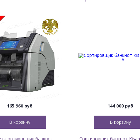
165 960 руб
144 000 руб
В корзину
В корзину
ик-сортировщик банкнот
Сортировщик банкнот Kisan