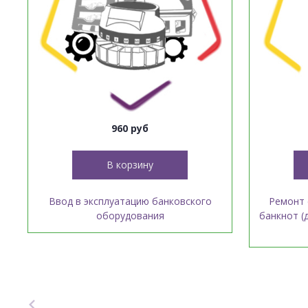
960 руб
В корзину
Ввод в эксплуатацию банковского
Ремонт 
оборудования
банкнот (