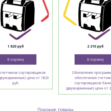
1 820 руб
2 210 руб
В корзину
В корзину
счетчиков-сортировщиков
Обновление программ
двухкарманные) цена от 1820
обеспечения счетчик
руб.
сортировщиков банк
(двухкарманные) цена от 2
Похожие товары