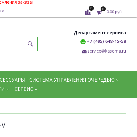
рмления заказа!
0
0
ти
0.00 руб
Департамент сервиса
+7 (495) 648-15-58
service@kasoma.ru
СЕССУАРЫ
СИСТЕМА УПРАВЛЕНИЯ ОЧЕРЕДЬЮ
ТИ
СЕРВИС
-V