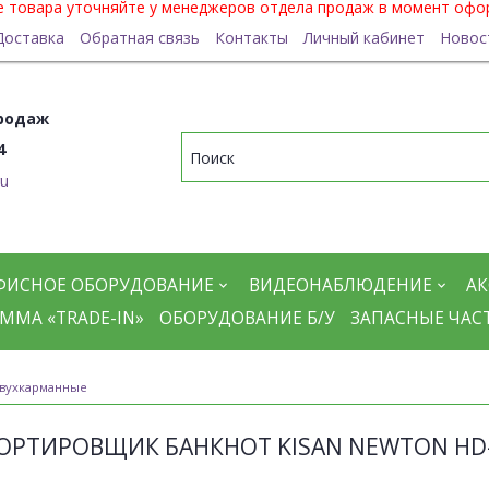
ие товара уточняйте у менеджеров отдела продаж в момент офо
Доставка
Обратная связь
Контакты
Личный кабинет
Новос
родаж
4
ru
ФИСНОЕ ОБОРУДОВАНИЕ
ВИДЕОНАБЛЮДЕНИЕ
АК
ММА «TRADE-IN»
ОБОРУДОВАНИЕ Б/У
ЗАПАСНЫЕ ЧАС
вухкарманные
ОРТИРОВЩИК БАНКНОТ KISAN NEWTON HD