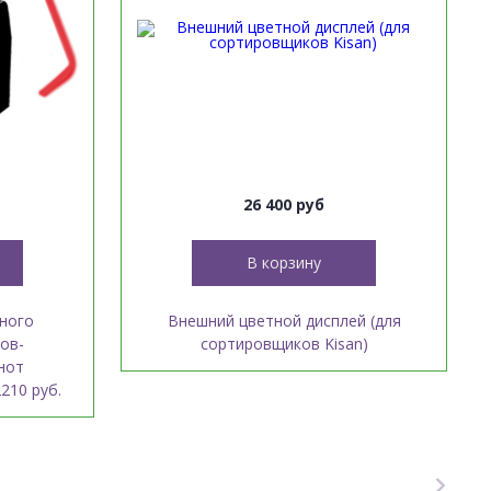
26 400 руб
В корзину
ного
Внешний цветной дисплей (для
ов-
сортировщиков Kisan)
нот
210 руб.