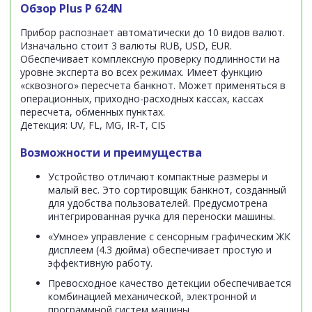
Обзор Plus P 624N
Прибор распознает автоматически до 10 видов валют.
Изначально стоит 3 валюты RUB, USD, EUR.
Обеспечивает комплексную проверку подлинности на
уровне эксперта во всех режимах. Имеет функцию
«сквозного» пересчета банкнот. Может применяться в
операционных, приходно-расходных кассах, кассах
пересчета, обменных пунктах.
Детекция: UV, FL, MG, IR-T, CIS
Возможности и преимущества
Устройство отличают компактные размеры и
малый вес. Это сортировщик банкнот, созданный
для удобства пользователей. Предусмотрена
интегрированная ручка для переноски машины.
«Умное» управление с сенсорным графическим ЖК
дисплеем (4.3 дюйма) обеспечивает простую и
эффективную работу.
Превосходное качество детекции обеспечивается
комбинацией механической, электронной и
программной систем машины.