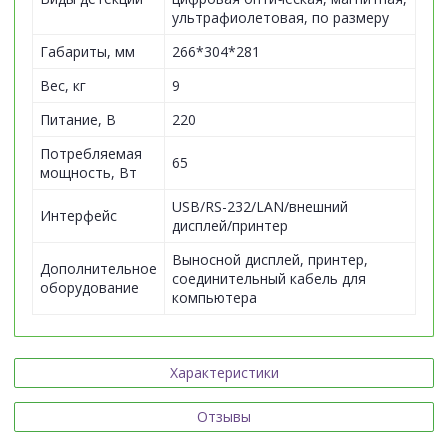
ультрафиолетовая, по размеру
Габариты, мм
266*304*281
Вес, кг
9
Питание, В
220
Потребляемая
65
мощность, Вт
USB/RS-232/LAN/внешний
Интерфейс
дисплей/принтер
Выносной дисплей, принтер,
Дополнительное
соединительный кабель для
оборудование
компьютера
Характеристики
Отзывы