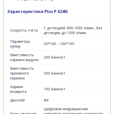
Характеристики
Plus P 624N
С детекцией: 800-1000 л/мин., без
Скорость счета
детекции: до 1500 л/мин.
Параметры
50*100 – 100*195
купюр
Вместимость
200 банкнот
кармана выдачи
Вместимость
приемного
500 банкнот
кармана
Карман
100 банкнот
возврата
Дисплей
ЖК
Цифровая инфракрасная,
Виды детекции
цифровая оптическая, магнитная,