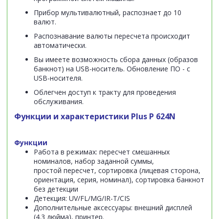
Прибор мультивалютный, распознает до 10
валют.
Распознавание валюты пересчета происходит
автоматически.
Вы имеете возможность сбора данных (образов
банкнот) на USB-носитель. Обновление ПО - с
USB-носителя.
Облегчен доступ к тракту для проведения
обслуживания.
Функции и характеристики Plus P 624N
Функции
Работа в режимах: пересчет смешанных
номиналов, набор заданной суммы,
простой пересчет, сортировка (лицевая сторона,
ориентация, серия, номинал), сортировка банкнот
без детекции
Детекция: UV/FL/MG/IR-T/CIS
Дополнительные аксессуары: внешний дисплей
(4.3 дюйма), принтер.