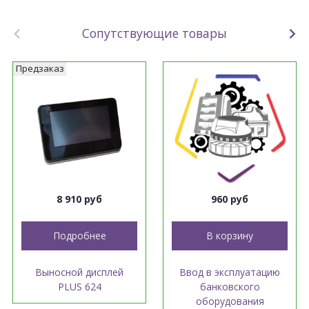
Сопутствующие товары
Предзаказ
8 910 руб
960 руб
Подробнее
В корзину
Выносной дисплей
Ввод в эксплуатацию
PLUS 624
банковского
оборудования