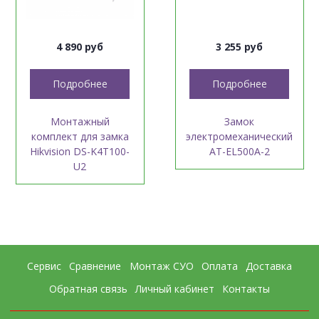
4 890 руб
3 255 руб
Подробнее
Подробнее
Монтажный
Замок
комплект для замка
электромеханический
Hikvision DS-K4T100-
AT-EL500A-2
U2
Сервис
Сравнение
Монтаж СУО
Оплата
Доставка
Обратная связь
Личный кабинет
Контакты