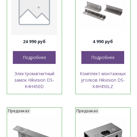
24 990 руб
4 990 руб
Подробнее
Подробнее
Электромагнитный
Комплект монтажных
замок Hikvision DS-
уголков Hikvision DS-
K4H450D
K4H450LZ
Предзаказ
Предзаказ