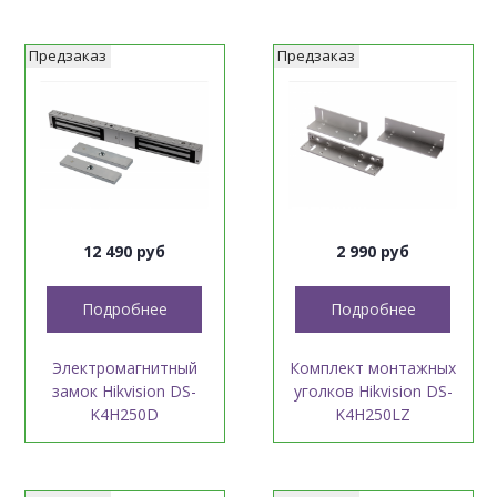
Предзаказ
Предзаказ
12 490 руб
2 990 руб
Подробнее
Подробнее
Электромагнитный
Комплект монтажных
замок Hikvision DS-
уголков Hikvision DS-
K4H250D
K4H250LZ