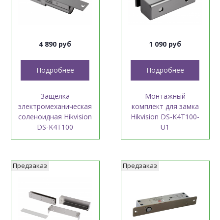
4 890 руб
1 090 руб
Подробнее
Подробнее
Защелка
Монтажный
электромеханическая
комплект для замка
соленоидная Hikvision
Hikvision DS-K4T100-
DS-K4T100
U1
Предзаказ
Предзаказ