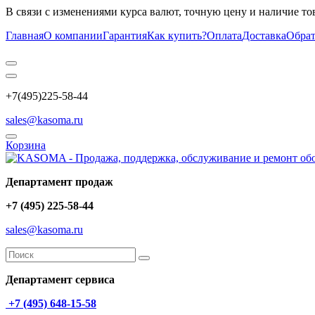
В связи с изменениями курса валют, точную цену и наличие то
Главная
О компании
Гарантия
Как купить?
Оплата
Доставка
Обрат
+7(495)225-58-44
sales@kasoma.ru
Корзина
Департамент продаж
+7 (495) 225-58-44
sales@kasoma.ru
Департамент сервиса
+7 (495) 648-15-58