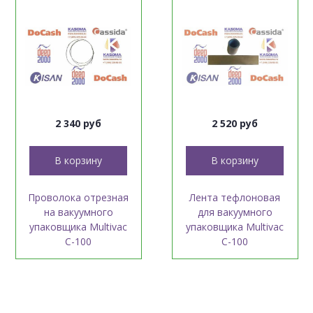
2 340 руб
2 520 руб
В корзину
В корзину
Проволока отрезная
Лента тефлоновая
на вакуумного
для вакуумного
упаковщика Multivac
упаковщика Multivac
C-100
C-100