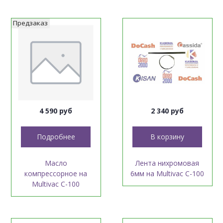
Предзаказ
4 590 руб
2 340 руб
Подробнее
В корзину
Масло
Лента нихромовая
компрессорное на
6мм на Multivac C-100
Multivac C-100