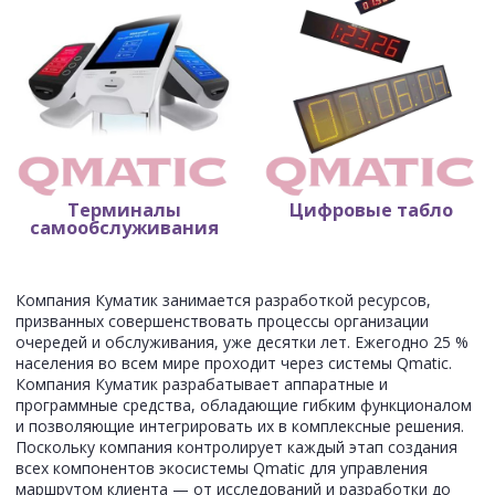
Терминалы
Цифровые табло
Терминалы
Цифровые табло
самообслуживания
самообслуживания
Компания Куматик занимается разработкой ресурсов,
призванных совершенствовать процессы организации
очередей и обслуживания, уже десятки лет. Ежегодно 25 %
населения во всем мире проходит через системы Qmatic.
Компания Куматик разрабатывает аппаратные и
программные средства, обладающие гибким функционалом
и позволяющие интегрировать их в комплексные решения.
Поскольку компания контролирует каждый этап создания
всех компонентов экосистемы Qmatic для управления
маршрутом клиента — от исследований и разработки до