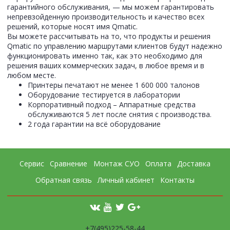
гарантийного обслуживания, — мы можем гарантировать
непревзойденную производительность и качество всех
решений, которые носят имя Qmatic.
Вы можете рассчитывать на то, что продукты и решения
Qmatic по управлению маршрутами клиентов будут надежно
функционировать именно так, как это необходимо для
решения ваших коммерческих задач, в любое время и в
любом месте.
Принтеры печатают не менее 1 600 000 талонов
Оборудование тестируется в лаборатории
Корпоративный подход – Аппаратные средства
обслуживаются 5 лет после снятия с производства.
2 года гарантии на всё оборудование
Сервис
Сравнение
Монтаж СУО
Оплата
Доставка
Обратная связь
Личный кабинет
Контакты
+7(495)225-58-44