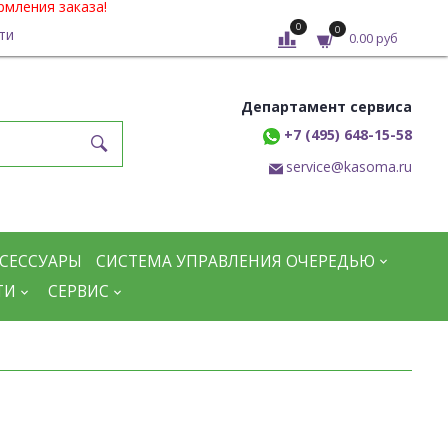
рмления заказа!
0
0
ти
0.00 руб
Департамент сервиса
+7 (495) 648-15-58
service@kasoma.ru
СЕССУАРЫ
СИСТЕМА УПРАВЛЕНИЯ ОЧЕРЕДЬЮ
ТИ
СЕРВИС