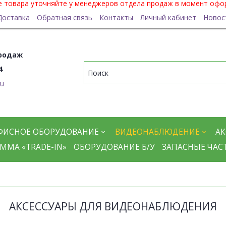
ие товара уточняйте у менеджеров отдела продаж в момент офо
Доставка
Обратная связь
Контакты
Личный кабинет
Новос
родаж
4
ru
ФИСНОЕ ОБОРУДОВАНИЕ
ВИДЕОНАБЛЮДЕНИЕ
АК
ММА «TRADE-IN»
ОБОРУДОВАНИЕ Б/У
ЗАПАСНЫЕ ЧАС
АКСЕССУАРЫ ДЛЯ ВИДЕОНАБЛЮДЕНИЯ