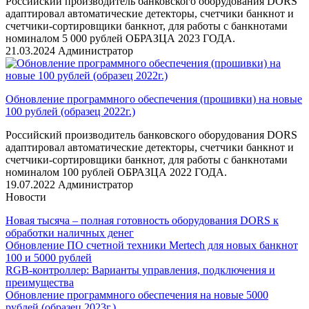
Российский производитель банковского оборудования DORS
адаптировал автоматические детекторы, счетчики банкнот и
счетчики-сортировщики банкнот, для работы с банкнотами
номиналом 5 000 рублей ОБРАЗЦА 2023 ГОДА.
21.03.2024
Администратор
Обновление программного обеспечения (прошивки) на новые
100 рублей (образец 2022г.)
Российский производитель банковского оборудования DORS
адаптировал автоматические детекторы, счетчики банкнот и
счетчики-сортировщики банкнот, для работы с банкнотами
номиналом 100 рублей ОБРАЗЦА 2022 ГОДА.
19.07.2022
Администратор
Новости
Новая тысяча – полная готовность оборудования DORS к
обработки наличных денег
Обновление ПО счетной техники Mertech для новых банкнот
100 и 5000 рублей
RGB-контроллер: Варианты управления, подключения и
преимущества
Обновление программного обеспечения на новые 5000
рублей (образец 2023г.)