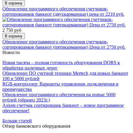
В корзину
Обновление программного обеспечения счетчиков-
сортировщиков банкнот (двухкарманные) цена от 2210 руб.
2 750 руб
В корзину
Обновление программного обеспечения счетчиков-
сортировщиков банкнот (пятикарманные) Цена от 2750 руб.
Новости
Новая тысяча – полная готовность оборудования DORS к
обработки наличных денег
Обновление ПО счетной техники Mertech для новых банкнот
100 и 5000 рублей
RGB-контроллер: Варианты управления, подключения и
преимущества
Обновление программного обеспечения на новые 5000
рублей (образец 2023г.)
Axiom счетчик сортировщик банкнот – новое программное
обеспечение!
Больше статей
Обзор банковского оборудования