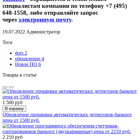
специалистам компании по телефону +7 (495)
648-1558, либо отправляйте запрос
через
электронную почту
.
19.07.2022
Администратор
Теги
dors
2
обновление
4
Новое ПО
6
Товары к статье
1 500 руб
В корзину
Обновление прошивки автоматических детекторов банкнот
цена от 1500 руб.
2 210 руб