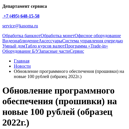
Департамент сервиса
+7 (495) 648-15-58
service@kasoma.ru
Обработка банкнот
Обработка монет
Офисное оборудование
Видеонаблюдение
Аксессуары
Система управления очередью
Умный дом
Табло курсов валют
Программа «Trade-in»
Оборудование Б/У
Запасные части
Сервис
Главная
Новости
Обновление программного обеспечения (прошивки) на
новые 100 рублей (образец 2022г.)
Обновление программного
обеспечения (прошивки) на
новые 100 рублей (образец
2022г.)