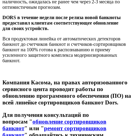
наличность, ожидалась не ранее чем через 2-3 месяца по
оптимистичным прогнозам.
DORS в течение недели после релиза новой банкноты
предоставил клиентам соответствующее обновление
для своих устройств.
Вся продуктовая линейка от автоматических детекторов
банкнот до счетчиков банкнот и счетчиков-сортировщиков
банкнот на 100% готова к распознаванию и приему
усиленного защитного комплекса модернизированных
банкнот.
Компания Касома, на правах авторизованного
сервисного цента проводит работы по
обновлению программного обеспечения (ПО) на
всей линейке сортировщиков банкнот Dors.
Для получения консультаций по
вопросам "
обновление сортировщиков
банкнот
" или "
ремонт сортировщиков
банкнот
" обращайтесь к техническим