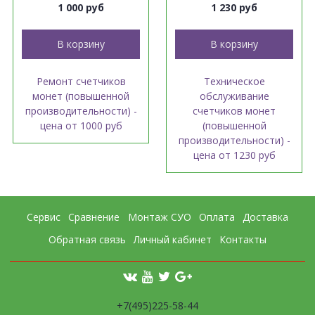
1 000 руб
1 230 руб
В корзину
В корзину
Ремонт счетчиков
Техническое
монет (повышенной
обслуживание
производительности) -
счетчиков монет
цена от 1000 руб
(повышенной
производительности) -
цена от 1230 руб
Сервис
Сравнение
Монтаж СУО
Оплата
Доставка
Обратная связь
Личный кабинет
Контакты
+7(495)225-58-44