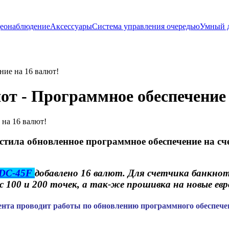
еонаблюдение
Аксессуары
Система управления очередью
Умный 
ние на 16 валют!
нот - Программное обеспечение
стила обновленное программное обеспечение на с
DC-45F
добавлено 16 валют. Для счетчика банкно
 100 и 200 точек, а так-же прошивка на новые евр
ента проводит работы по обновлению программного обеспече