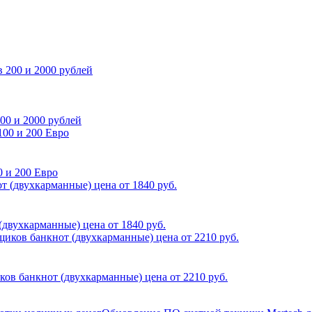
00 и 2000 рублей
 и 200 Евро
двухкарманные) цена от 1840 руб.
ов банкнот (двухкарманные) цена от 2210 руб.