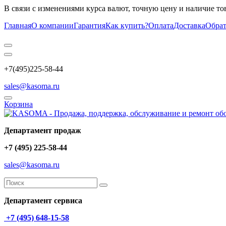
В связи с изменениями курса валют, точную цену и наличие то
Главная
О компании
Гарантия
Как купить?
Оплата
Доставка
Обрат
+7(495)225-58-44
sales@kasoma.ru
Корзина
Департамент продаж
+7 (495) 225-58-44
sales@kasoma.ru
Департамент сервиса
+7 (495) 648-15-58