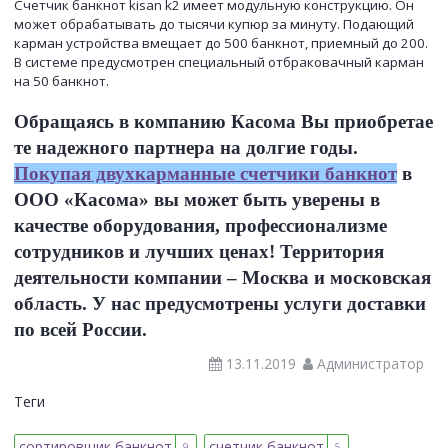
Счетчик банкнот kisan k2 имеет модульную конструкцию. Он
может обрабатывать до тысячи купюр за минуту. Подающий
карман устройства вмещает до 500 банкнот, приемный до 200.
В системе предусмотрен специальный отбраковачный карман
на 50 банкнот.
Обращаясь в компанию Касома Вы приобретае
те надежного партнера на долгие годы.
Покупая двухкарманные счетчики банкнот
в
ООО «Касома» вы может быть уверены в
качестве оборудования, профессионализме
сотрудников и лучших ценах! Территория
деятельности компании – Москва и московская
область. У нас предусмотрены услуги доставки
по всей России.
13.11.2019
Администратор
Теги
сортировщик банкнот
счетчик банкнот
9
5