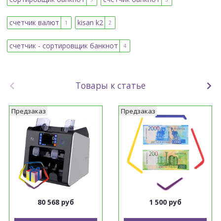
счетчик валют
kisan k2
1
2
счетчик - сортировщик банкнот
4
Товары к статье
Предзаказ
Предзаказ
80 568 руб
1 500 руб