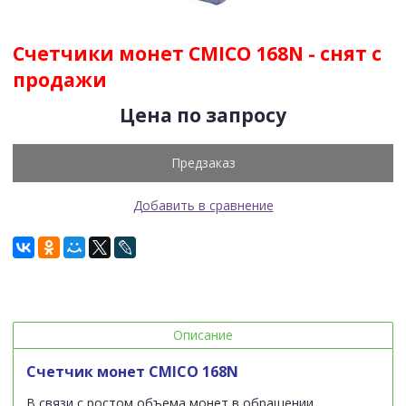
Счетчики монет CMICO 168N - снят с
продажи
Цена по запросу
Предзаказ
Добавить в сравнение
Описание
Счетчик монет CMICO 168N
В связи с ростом объема монет в обращении,