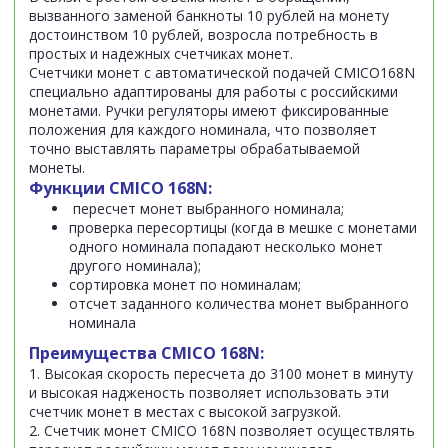
вызванного заменой банкноты 10 рублей на монету
достоинством 10 рублей, возросла потребность в
простых и надежных счетчиках монет.
Счетчики монет c автоматической подачей CMICO168N
специально адаптированы для работы с российскими
монетами. Ручки регуляторы имеют фиксированные
положения для каждого номинала, что позволяет
точно выставлять параметры обрабатываемой
монеты.
Функции CMICO 168N:
пересчет монет выбранного номинала;
проверка пересортицы (когда в мешке с монетами
одного номинала попадают несколько монет
другого номинала);
сортировка монет по номиналам;
отсчет заданного количества монет выбранного
номинала
Преимущества CMICO 168N:
1. Высокая скорость пересчета до 3100 монет в минуту
и высокая надженость позволяет использовать эти
счетчик монет в местах с высокой загрузкой.
2. Счетчик монет CMICO 168N позволяет осуществлять