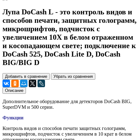
Лупа DoCash L - это контроль видов и
способов печати, защитных голограмм,
микрошрифтов, подчисток с
увеличением 10X в белом отраженном
и косопадающем свете; подключение к
DoCash 525, DoCash Lite D, DoCash
BIG/BIG D
Добавить в сравнение
Убрать из сравнения
Описание
Дополнительное оборудование для детекторов DoCash BIG,
SuperDVM и 500 серии.
Функции
Контроль видов и способов печати защитных голограмм,
микрошрифтов, подчисток с увеличением в 10 крат в белом
отраженном косопадающем свете