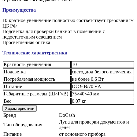
Преимущества
10-кратное увеличение полностью соответствует требованиям
ЦБ РФ
Подсветка для проверки банкнот в помещении с
недостаточным освещением
Просветленная оптика
Технические характеристики
Кратность увеличения
10
Подсветка
светодиод белого излучения
Потребляемая мощность
не более 0,6 Вт
Питание
DC 9 B/70 мА
Габаритные размеры (Ш×Г×В)
75×40×40 мм
Вес
0,07 кг
Характеристики
Бренд
DoCash
Лупа для проверки документов и
Тип оборудования
денег
Питание
от основного прибора