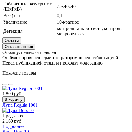
Габаритные размеры мм.
75х40х40
(ШхГхВ)
Вес (кг.)
0,1
Увеличение
10-кратное
контроль микротекста, контроль
Детекция
микрорельефа
Отзывы
Оставить отзыв
Отзыв успешно отправлен.
Он будет проверен администратором перед публикацией.
Перед публикацией отзывы проходят модерацию
Похожие товары
1 800 руб
В корзину
Лупа Regula 1001
Предзаказ
2 160 руб
Подробнее
Лупа Dors 10