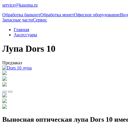
service@kasoma.ru
Обработка банкнот
Обработка монет
Офисное оборудование
Вид
Запасные части
Сервис
Главная
Аксессуары
Лупа Dors 10
Предзаказ
Выносная оптическая лупа Dors 10 имее