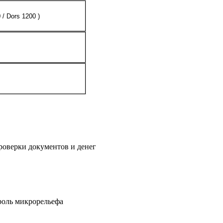
 / Dors 1200 )
проверки документов и денег
роль микрорельефа