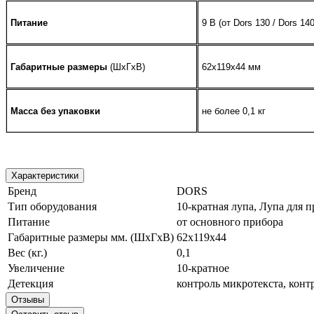
Питание
9 В (от Dors 130 / Dors 140
Габаритные размеры
(ШхГхВ)
62x119x44 мм
Масса без упаковки
не более 0,1 кг
Характеристики
Бренд
DORS
Тип оборудования
10-кратная лупа, Лупа для 
Питание
от основного прибора
Габаритные размеры мм. (ШхГхВ)
62х119х44
Вес (кг.)
0,1
Увеличение
10-кратное
Детекция
контроль микротекста, конт
Отзывы