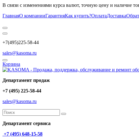
В связи с изменениями курса валют, точную цену и наличие то
Главная
О компании
Гарантия
Как купить?
Оплата
Доставка
Обрат
+7(495)225-58-44
sales@kasoma.ru
Корзина
Департамент продаж
+7 (495) 225-58-44
sales@kasoma.ru
Департамент сервиса
+7 (495) 648-15-58