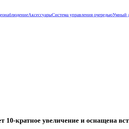
еонаблюдение
Аксессуары
Система управления очередью
Умный 
т 10-кратное увеличение и оснащена вст