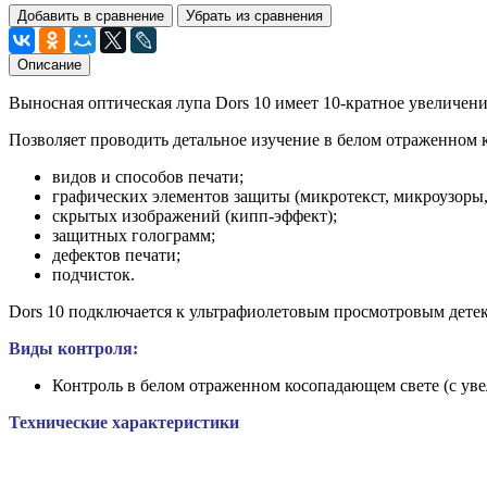
Добавить в сравнение
Убрать из сравнения
Описание
Выносная оптическая лупа Dors 10 имеет 10-кратное увеличени
Позволяет проводить детальное изучение в белом отраженном 
видов и способов печати;
графических элементов защиты (микротекст, микроузоры, 
скрытых изображений (кипп-эффект);
защитных голограмм;
дефектов печати;
подчисток.
Dors 10 подключается к ультрафиолетовым просмотровым детект
Виды контроля:
Контроль в белом отраженном косопадающем свете (с ув
Технические характеристики