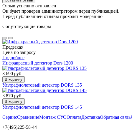
Оставить отзыв
Отзыв успешно отправлен.
Он будет проверен администратором перед публикацией.
Перед публикацией отзывы проходят модерацию
Сопутствующие товары
Предзаказ
Цена по запросу
Подробнее
Инфракрасный детектор Dors 1200
3 690 руб
В корзину
Ультрафиолетовый детектор DORS 135
3 870 руб
В корзину
Ультрафиолетовый детектор DORS 145
Сервис
Сравнение
Монтаж СУО
Оплата
Доставка
Обратная связь
+7(495)225-58-44