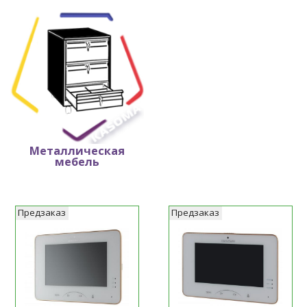
Металлическая
Металлическая мебель
мебель
Предзаказ
Предзаказ