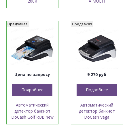
200R
A MULTI
Предзаказ
Предзаказ
Цена по запросу
9 270 руб
Подробнее
Подробнее
Автоматический
Автоматический
детектор банкнот
детектор банкнот
DoCash Golf RUB new
DoCash Vega