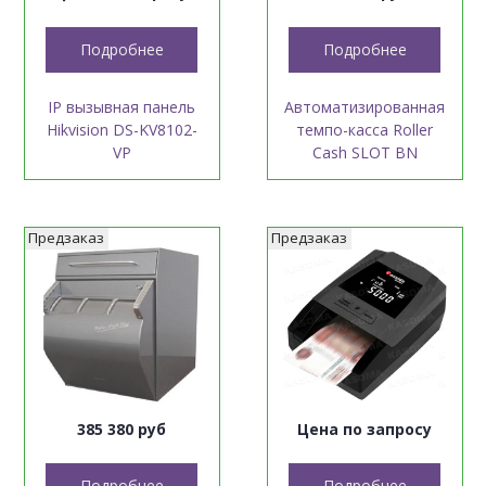
Подробнее
Подробнее
IP вызывная панель
Автоматизированная
Hikvision DS-KV8102-
темпо-касса Roller
VP
Cash SLOT BN
Предзаказ
Предзаказ
385 380 руб
Цена по запросу
Подробнее
Подробнее