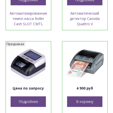
Автоматизированная
Автоматический
темпо-касса Roller
детектор Cassida
Cash SLOT CMTL
Quattro V
Предзаказ
Цена по запросу
4 900 руб
Подробнее
В корзину