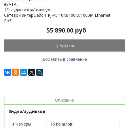
eSATA
1/1 аудио вход/выходов
Сетевой интерфейс 1 RJ-45 10M/100M/1000M Ethernet
PoE
55 890.00 руб
Предзаказ
Добавить в сравнение
Описание
Видео/аудивход
IP камеры
16 каналов