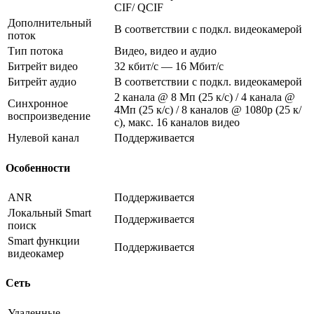
CIF/ QCIF
Дополнительный
В соответствии с подкл. видеокамерой
поток
Тип потока
Видео, видео и аудио
Битрейт видео
32 кбит/с — 16 Мбит/с
Битрейт аудио
В соответствии с подкл. видеокамерой
2 канала @ 8 Мп (25 к/с) / 4 канала @
Синхронное
4Мп (25 к/с) / 8 каналов @ 1080p (25 к/
воспроизведение
с), макс. 16 каналов видео
Нулевой канал
Поддерживается
Особенности
ANR
Поддерживается
Локальный Smart
Поддерживается
поиск
Smart функции
Поддерживается
видеокамер
Сеть
Удаленные