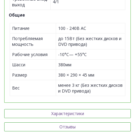
4/1
выход
Общие
Питание
100 - 240В AC
Потребляемая
до 15Вт (Без жестких дисков и
мощность
DVD привода)
Рабочие условия
-10°C— +55°C
Шасси
380мм
Размер
380 × 290 × 45 мм
менее 3 кг (Без жестких дисков
Вес
и DVD привода)
Характеристики
Отзывы