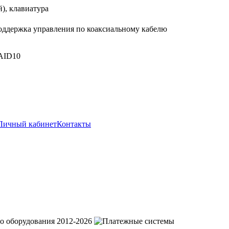
), клавиатура
 поддержка управления по коаксиальному кабелю
AID10
Личный кабинет
Контакты
о оборудования 2012-2026