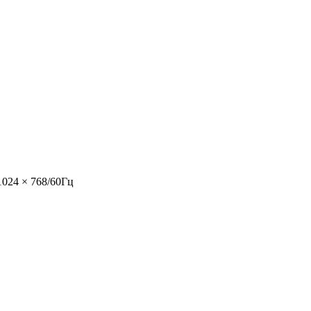
1024 × 768/60Гц