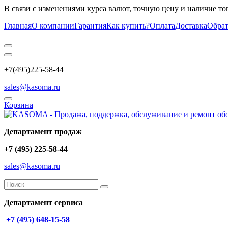
В связи с изменениями курса валют, точную цену и наличие то
Главная
О компании
Гарантия
Как купить?
Оплата
Доставка
Обрат
+7(495)225-58-44
sales@kasoma.ru
Корзина
Департамент продаж
+7 (495) 225-58-44
sales@kasoma.ru
Департамент сервиса
+7 (495) 648-15-58