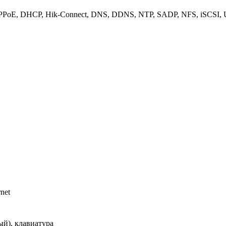
PPPoE, DHCP, Hik-Connect, DNS, DDNS, NTP, SADP, NFS, iSCSI
net
ый), клавиатура