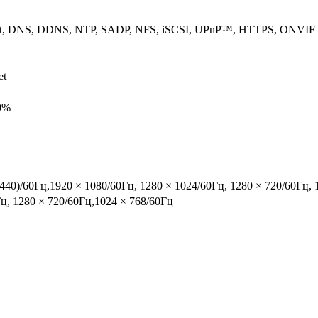
ct, DNS, DDNS, NTP, SADP, NFS, iSCSI, UPnP™, HTTPS, ONVIF
et
90%
440)/60Гц,1920 × 1080/60Гц, 1280 × 1024/60Гц, 1280 × 720/60Гц, 
Гц, 1280 × 720/60Гц,1024 × 768/60Гц