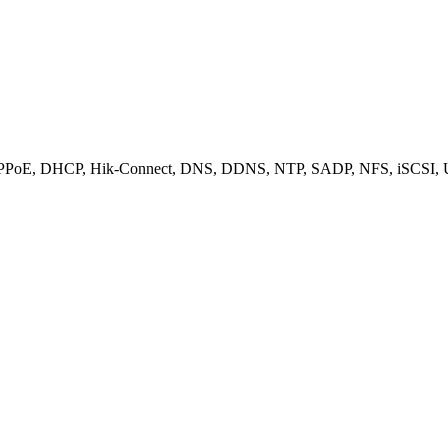
PPPoE, DHCP, Hik-Connect, DNS, DDNS, NTP, SADP, NFS, iSCSI