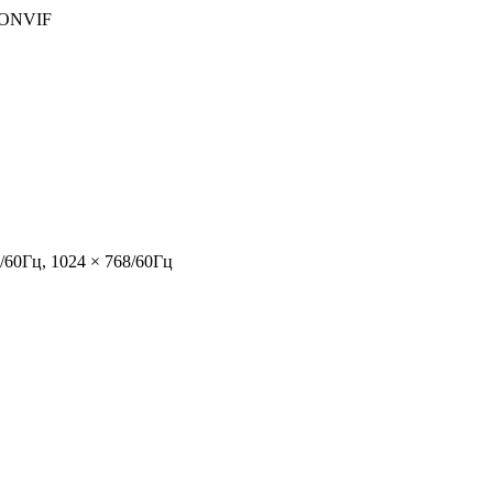
, ONVIF
/60Гц, 1024 × 768/60Гц