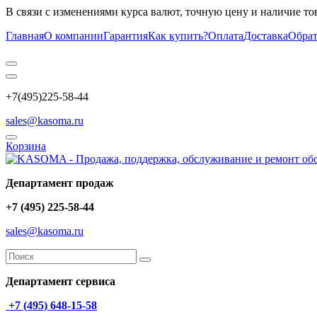
В связи с изменениями курса валют, точную цену и наличие то
Главная
О компании
Гарантия
Как купить?
Оплата
Доставка
Обрат
+7(495)225-58-44
sales@kasoma.ru
Корзина
Департамент продаж
+7 (495) 225-58-44
sales@kasoma.ru
Департамент сервиса
+7 (495) 648-15-58