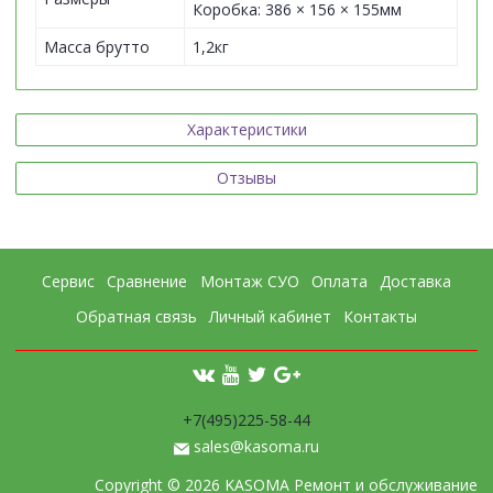
Коробка: 386 × 156 × 155мм
Масса брутто
1,2кг
Характеристики
Отзывы
Сервис
Сравнение
Монтаж СУО
Оплата
Доставка
Обратная связь
Личный кабинет
Контакты
+7(495)225-58-44
sales@kasoma.ru
Copyright © 2026 KASOMA Ремонт и обслуживание