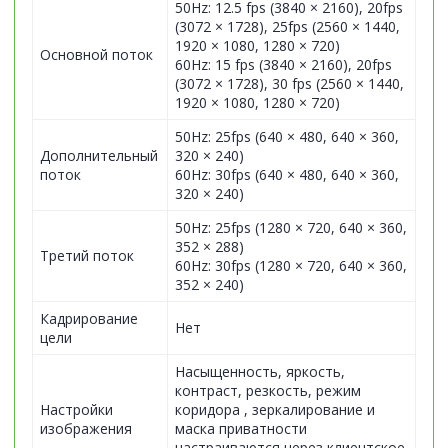
50Hz: 12.5 fps (3840 × 2160), 20fps
(3072 × 1728), 25fps (2560 × 1440,
1920 × 1080, 1280 × 720)
Основной поток
60Hz: 15 fps (3840 × 2160), 20fps
(3072 × 1728), 30 fps (2560 × 1440,
1920 × 1080, 1280 × 720)
50Hz: 25fps (640 × 480, 640 × 360,
Дополнительный
320 × 240)
поток
60Hz: 30fps (640 × 480, 640 × 360,
320 × 240)
50Hz: 25fps (1280 × 720, 640 × 360,
352 × 288)
Третий поток
60Hz: 30fps (1280 × 720, 640 × 360,
352 × 240)
Кадрирование
Нет
цели
Насыщенность, яркость,
контраст, резкость, режим
Настройки
коридора , зеркалирование и
изображения
маска приватности
настраиваются через клиентское