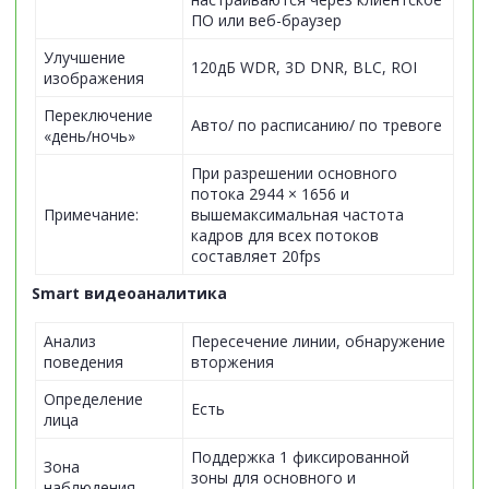
ПО или веб-браузер
Улучшение
120дБ WDR, 3D DNR, BLC, ROI
изображения
Переключение
Авто/ по расписанию/ по тревоге
«день/ночь»
При разрешении основного
потока 2944 × 1656 и
Примечание:
вышемаксимальная частота
кадров для всех потоков
составляет 20fps
Smart видеоаналитика
Анализ
Пересечение линии, обнаружение
поведения
вторжения
Определение
Есть
лица
Поддержка 1 фиксированной
Зона
зоны для основного и
наблюдения