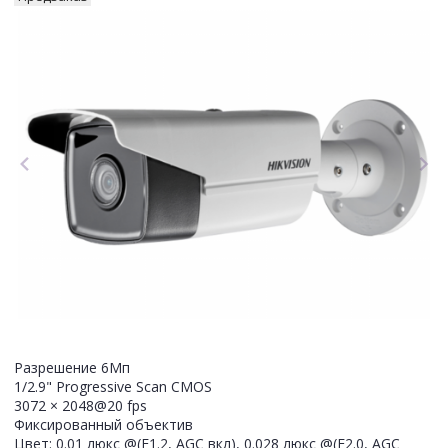
Разрешение 6Мп
1/2.9" Progressive Scan CMOS
3072 × 2048@20 fps
Фиксированный объектив
Цвет: 0.01 люкс @(F1.2, AGC вкл), 0.028 люкс @(F2.0, AGC