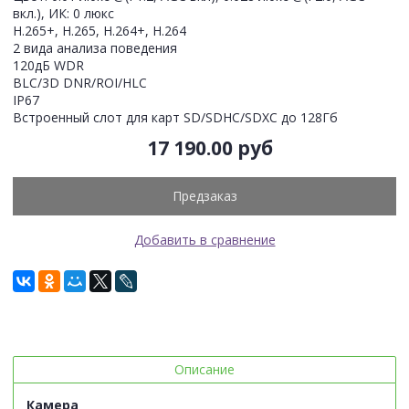
вкл.), ИК: 0 люкс
H.265+, H.265, H.264+, H.264
2 вида анализа поведения
120дБ WDR
BLC/3D DNR/ROI/HLC
IP67
Встроенный слот для карт SD/SDHC/SDXC до 128Гб
17 190.00 руб
Предзаказ
Добавить в сравнение
Описание
Камера