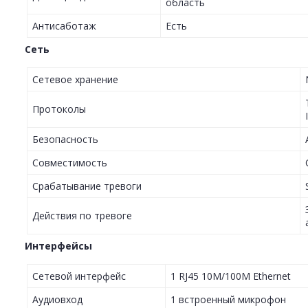
область
Антисаботаж
Есть
Сеть
Сетевое хранение
Протоколы
Безопасность
Совместимость
Срабатывание тревоги
Действия по тревоге
Интерфейсы
Сетевой интерфейс
1 RJ45 10M/100M Ethernet
Аудиовход
1 встроенный микрофон