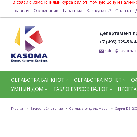
В связи с изменениями курса валют, точную цену и налич
Главная
О компании
Гарантия
Как купить?
Оплата
Департамент п
+7 (495) 225-58-4
sales@kasoma.
ОБРАБОТКА БАНКНОТ
ОБРАБОТКА МОНЕТ
О
УМНЫЙ ДОМ
ТАБЛО КУРСОВ ВАЛЮТ
ПРОГРА
Главная
Видеонаблюдение
Сетевые видеокамеры
Серия DS-2C