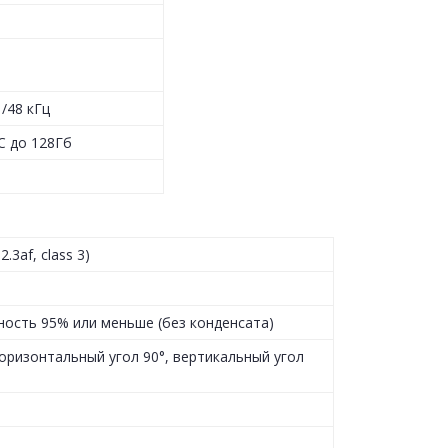
 /48 кГц
C до 128Гб
3af, class 3)
ность 95% или меньше (без конденсата)
оризонтальный угол 90°, вертикальный угол