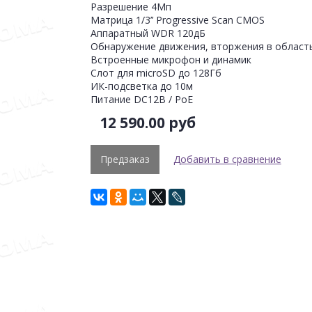
Разрешение 4Мп
Матрица 1/3’’ Progressive Scan CMOS
Аппаратный WDR 120дБ
Обнаружение движения, вторжения в область
Встроенные микрофон и динамик
Слот для microSD до 128Гб
ИК-подсветка до 10м
Питание DC12В / PoE
12 590.00 руб
Предзаказ
Добавить в сравнение