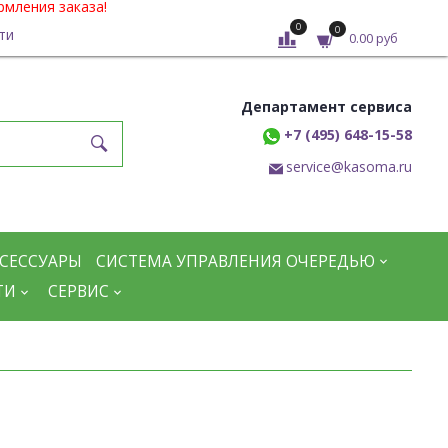
рмления заказа!
0
0
ти
0.00 руб
Департамент сервиса
+7 (495) 648-15-58
service@kasoma.ru
СЕССУАРЫ
СИСТЕМА УПРАВЛЕНИЯ ОЧЕРЕДЬЮ
ТИ
СЕРВИС