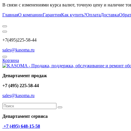
В связи с изменениями курса валют, точную цену и наличие то
Главная
О компании
Гарантия
Как купить?
Оплата
Доставка
Обрат
+7(495)225-58-44
sales@kasoma.ru
Корзина
Департамент продаж
+7 (495) 225-58-44
sales@kasoma.ru
Департамент сервиса
+7 (495) 648-15-58