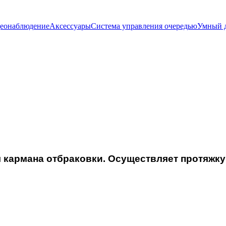
еонаблюдение
Аксессуары
Система управления очередью
Умный 
 кармана отбраковки. Осуществляет протяжку 