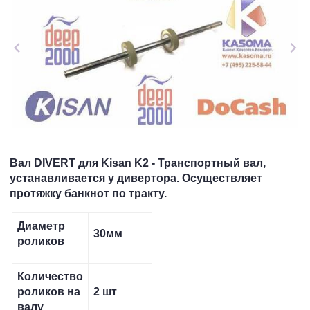
Вал DIVERT для Kisan K2 - Транспортный вал,
устанавливается у дивертора. Осуществляет
протяжку банкнот по тракту.
Диаметр
30мм
роликов
Количество
роликов на
2 шт
валу