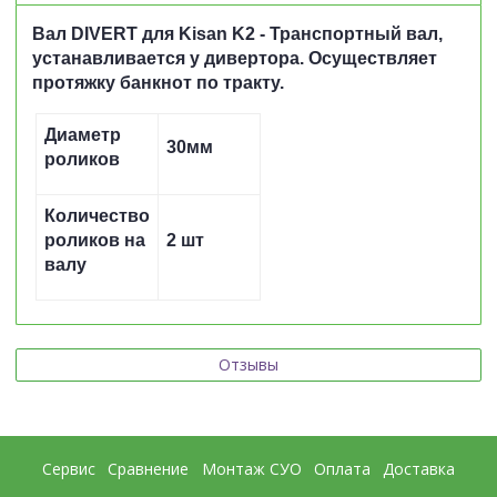
Вал DIVERT для Kisan K2 - Транспортный вал,
устанавливается у дивертора. Осуществляет
протяжку банкнот по тракту.
Диаметр
30мм
роликов
Количество
роликов на
2 шт
валу
Отзывы
Сервис
Сравнение
Монтаж СУО
Оплата
Доставка