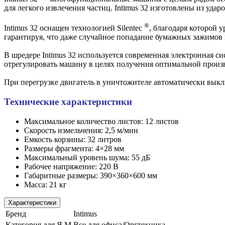
для легкого извлечения частиц. Intimus 32 изготовлены из уда
®
Intimus 32 оснащен технологией Silentec
, благодаря которой 
гарантируя, что даже случайное попадание бумажных зажимов
В шредере Intimus 32 используется современная электронная
отрегулировать машину в целях получения оптимальной произ
При перегрузке двигатель в уничтожителе автоматически выкл
Технические характеристики
Максимальное количество листов: 12 листов
Скорость измельчения: 2,5 м/мин
Емкость корзины: 32 литров
Размеры фрагмента: 4×28 мм
Максимальный уровень шума: 55 дБ
Рабочее напряжение: 220 В
Габаритные размеры: 390×360×600 мм
Масса: 21 кг
Характеристики
Бренд
Intimus
Категория для Я.М
Все для офиса/Оргтехника