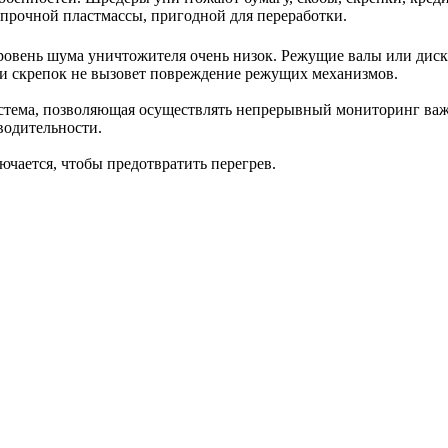
ропрочной пластмассы, пригодной для переработки.
уровень шума уничтожителя очень низок. Режущие валы или диск
 и скрепок не вызовет повреждение режущих механизмов.
 система, позволяющая осуществлять непрерывный мониторинг в
водительности.
ючается, чтобы предотвратить перегрев.