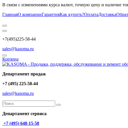
В связи с изменениями курса валют, точную цену и наличие то
Главная
О компании
Гарантия
Как купить?
Оплата
Доставка
Обрат
+7(495)225-58-44
sales@kasoma.ru
Корзина
Департамент продаж
+7 (495) 225-58-44
sales@kasoma.ru
Департамент сервиса
+7 (495) 648-15-58