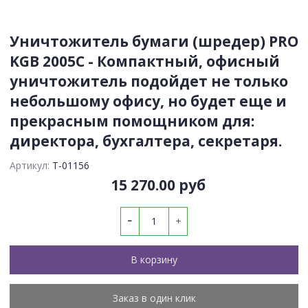
Уничтожитель бумаги (шредер) PRO
KGB 2005С - Компактный, офисный
уничтожитель подойдет не только
небольшому офису, но будет еще и
прекрасным помощником для:
директора, бухгалтера, секретаря.
Артикул:
Т-01156
15 270.00 руб
В корзину
Заказ в один клик