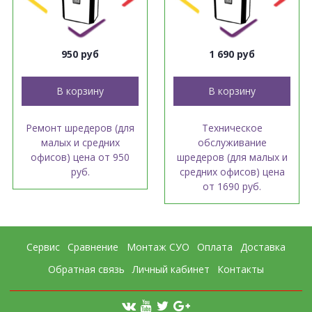
950 руб
1 690 руб
В корзину
В корзину
Ремонт шредеров (для
Техническое
малых и средних
обслуживание
офисов) цена от 950
шредеров (для малых и
руб.
средних офисов) цена
от 1690 руб.
Сервис
Сравнение
Монтаж СУО
Оплата
Доставка
Обратная связь
Личный кабинет
Контакты