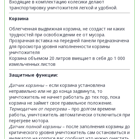
Входящие в комплектацию колесики делают
транспортировку уничтожителя легкой и удобной.
Корзина
Облегченная выдвижная корзина, не создаст ни каких
трудностей при освобождении ее от мусора.
Прозрачная вставка на передней панели предназначена
для просмотра уровня наполненности корзины
уничтожителя
Корзина объемом 20 литров вмещает в себя до 1 000
измельченных листов
Защитные функции:
Датчик корзины
– если корзина установлена
неправильно или не до конца задвинута, то
уничтожитель не начнет работать до тех пор, пока
корзина не займет свое правильное положение.
Термодатчик от перегрева
– про долгом времени
работы, уничтожитель автоматически отключиться при
перегреве мотора.
Датчик полной корзины
– после заполнения корзины до
критического уровня уничтожитель сам остановиться и
индикатор на корпусе вас сообщит что нужно очистить