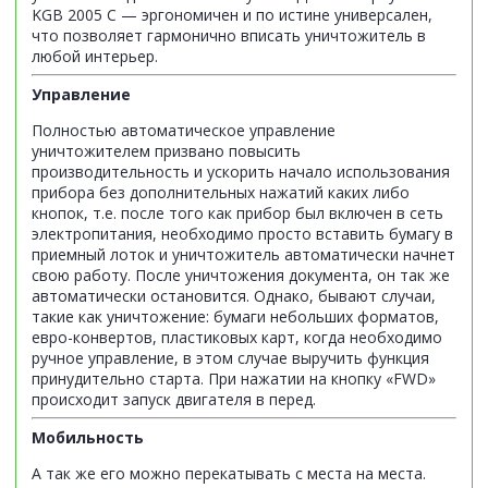
KGB 2005 C — эргономичен и по истине универсален,
что позволяет гармонично вписать уничтожитель в
любой интерьер.
Управление
Полностью автоматическое управление
уничтожителем призвано повысить
производительность и ускорить начало использования
прибора без дополнительных нажатий каких либо
кнопок, т.е. после того как прибор был включен в сеть
электропитания, необходимо просто вставить бумагу в
приемный лоток и уничтожитель автоматически начнет
свою работу. После уничтожения документа, он так же
автоматически остановится. Однако, бывают случаи,
такие как уничтожение: бумаги небольших форматов,
евро-конвертов, пластиковых карт, когда необходимо
ручное управление, в этом случае выручить функция
принудительно старта. При нажатии на кнопку «FWD»
происходит запуск двигателя в перед.
Мобильность
А так же его можно перекатывать с места на места.