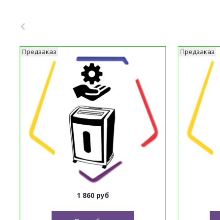
Предзаказ
Предзаказ
1 860 руб