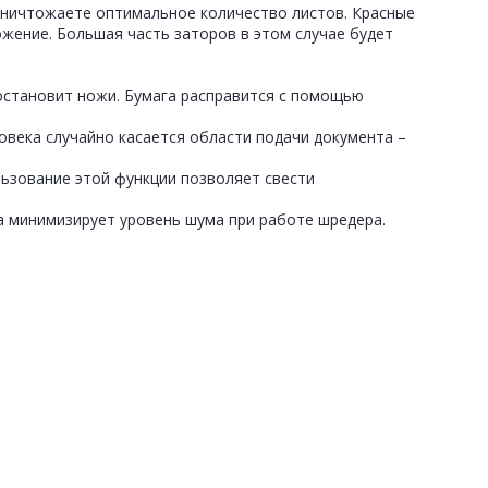
уничтожаете оптимальное количество листов. Красные
жение. Большая часть заторов в этом случае будет
остановит ножи. Бумага расправится с помощью
ловека случайно касается области подачи документа –
льзование этой функции позволяет свести
а минимизирует уровень шума при работе шредера.