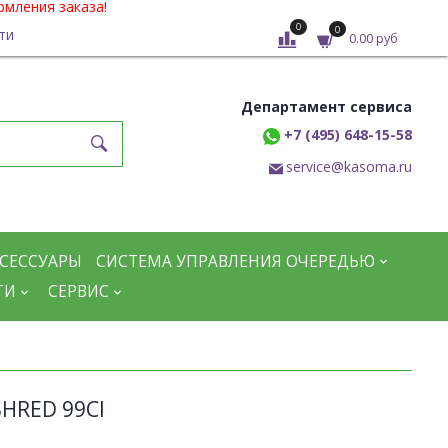
рмления заказа!
0
0
ти
0.00 руб
Департамент сервиса
+7 (495) 648-15-58
service@kasoma.ru
СЕССУАРЫ
СИСТЕМА УПРАВЛЕНИЯ ОЧЕРЕДЬЮ
ТИ
СЕРВИС
HRED 99CI