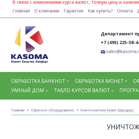
В связи с изменениями курса валют, точную цену и налич
Главная
О компании
Гарантия
Как купить?
Оплата
Департамент п
+7 (495) 225-58-4
sales@kasoma.
ОБРАБОТКА БАНКНОТ
ОБРАБОТКА МОНЕТ
О
УМНЫЙ ДОМ
ТАБЛО КУРСОВ ВАЛЮТ
ПРОГРА
Главная
Офисное оборудование
Уничтожители бумаг (Шредер)
УНИЧТОЖИ