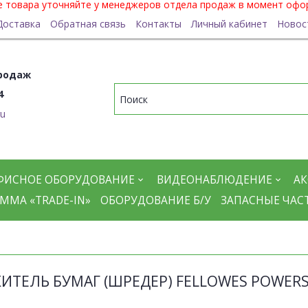
ие товара уточняйте у менеджеров отдела продаж в момент офо
Доставка
Обратная связь
Контакты
Личный кабинет
Новос
родаж
4
ru
ФИСНОЕ ОБОРУДОВАНИЕ
ВИДЕОНАБЛЮДЕНИЕ
АК
ММА «TRADE-IN»
ОБОРУДОВАНИЕ Б/У
ЗАПАСНЫЕ ЧАС
ТЕЛЬ БУМАГ (ШРЕДЕР) FELLOWES POWERS