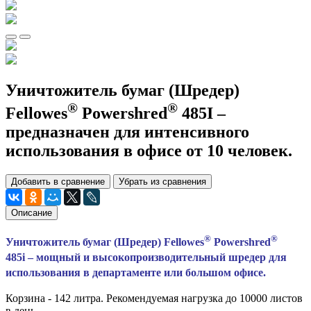
Уничтожитель бумаг (Шредер)
®
®
Fellowes
Powershred
485I
–
предназначен для интенсивного
использования в офисе от 10 человек.
Добавить в сравнение
Убрать из сравнения
Описание
®
®
Уничтожитель бумаг (Шредер)
Fellowes
Powershred
485i – мощный и высокопроизводительный шредер для
использования в департаменте или большом офисе.
Корзина - 142 литра. Рекомендуемая нагрузка до 10000 листов
в день.