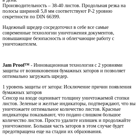
Производительность – 38-40 листов. Продольная резка на
полосы шириной 5,8 мм соответствуют P-2 уровню
секретности по DIN 66399.
Надежный шредер сосредоточил в себе все самые
современные технологии уничтожения документов,
повышающие безопасность и облегчающие работу с
уничтожителем.
Jam Proof™
- Инновационная технология с 2 уровнями
защиты от возникновения бумажных заторов и позволяет
оптимально загружать шредер.
1 уровень защиты от затора: Исключение причин появления
бумажных заторов
Cенсор на входе оценивает толщину уничтожаемой стопки
листов. Зеленые и желтые индикаторы, подтверждают, что вы
уничтожаете оптимальное количество листов. Красные
индикаторы показывают, что подано слишком большое
количество листов. Просто удалите излишек и продолжайте
уничтожение. Большая часть заторов в этом случае будет
предотвращена еще на стадии их образования.