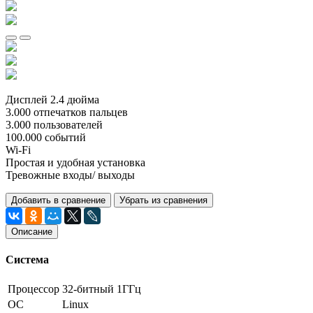
Дисплей 2.4 дюйма
3.000 отпечатков пальцев
3.000 пользователей
100.000 событий
Wi-Fi
Простая и удобная установка
Тревожные входы/ выходы
Добавить в сравнение
Убрать из сравнения
Описание
Система
Процессор
32-битный 1ГГц
ОС
Linux