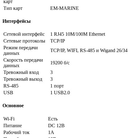
карт
Тип карт
EM-MARINE
Интерфейсы
Сетевой интерфейс
1 RJ45 10M/100M Ethernet
Сетевые протоколы
TCP/IP
Режим передачи
TCP/IP, WIFI, RS-485 и Wigand 26/34
данных
Скорость передачи
19200 б/с
данных
Тревожный вход
3
Тревожный выход
3
RS-485
1 порт
USB
1 USB2.0
Основное
Wi-Fi
Есть
Питание
DC 12В
Рабочий ток
1А