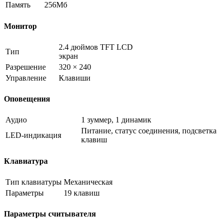
Память
256Мб
Монитор
2.4 дюймов TFT LCD
Тип
экран
Разрешение
320 × 240
Управление
Клавиши
Оповещения
Аудио
1 зуммер, 1 динамик
Питание, статус соединения, подсветка
LED-индикация
клавиш
Клавиатура
Тип клавиатуры
Механическая
Параметры
19 клавиш
Параметры считывателя