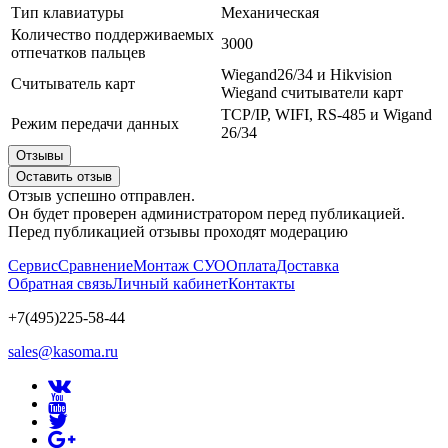
Тип клавиатуры
Механическая
Количество поддерживаемых
3000
отпечатков пальцев
Wiegand26/34 и Hikvision
Считыватель карт
Wiegand считыватели карт
TCP/IP, WIFI, RS-485 и Wigand
Режим передачи данных
26/34
Отзывы
Оставить отзыв
Отзыв успешно отправлен.
Он будет проверен администратором перед публикацией.
Перед публикацией отзывы проходят модерацию
Сервис
Сравнение
Монтаж СУО
Оплата
Доставка
Обратная связь
Личный кабинет
Контакты
+7(495)225-58-44
sales@kasoma.ru