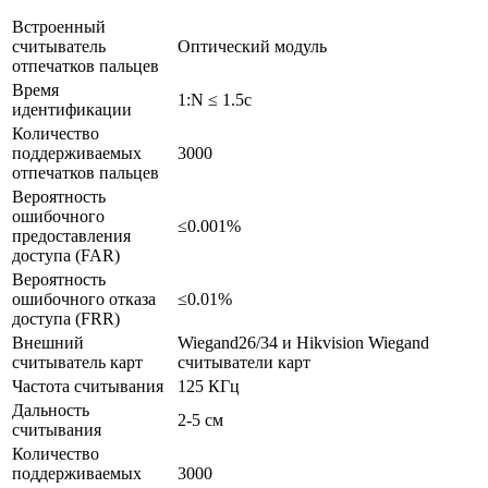
Встроенный
считыватель
Оптический модуль
отпечатков пальцев
Время
1:N ≤ 1.5c
идентификации
Количество
поддерживаемых
3000
отпечатков пальцев
Вероятность
ошибочного
≤0.001%
предоставления
доступа (FAR)
Вероятность
ошибочного отказа
≤0.01%
доступа (FRR)
Внешний
Wiegand26/34 и Hikvision Wiegand
считыватель карт
считыватели карт
Частота считывания
125 КГц
Дальность
2-5 см
считывания
Количество
поддерживаемых
3000