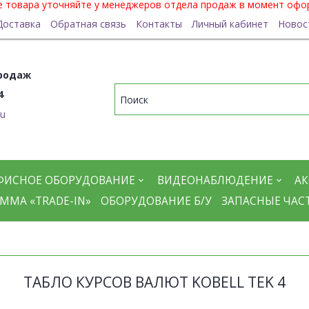
ие товара уточняйте у менеджеров отдела продаж в момент офо
Доставка
Обратная связь
Контакты
Личный кабинет
Новос
родаж
4
ru
ФИСНОЕ ОБОРУДОВАНИЕ
ВИДЕОНАБЛЮДЕНИЕ
АК
ММА «TRADE-IN»
ОБОРУДОВАНИЕ Б/У
ЗАПАСНЫЕ ЧАС
ТАБЛО КУРСОВ ВАЛЮТ KOBELL TEK 4