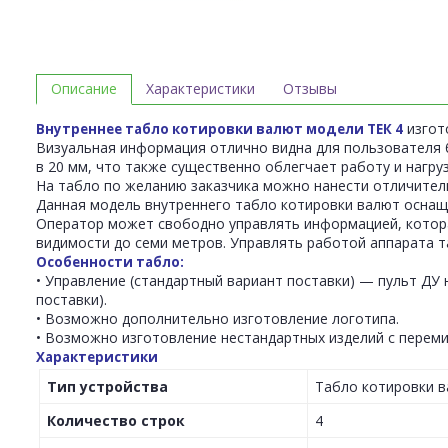
Описание
Характеристики
Отзывы
изгот
Внутреннее табло котировки валют модели ТЕК 4
Визуальная информация отлично видна для пользователя 
в 20 мм, что также существенно облегчает работу и нагруз
На табло по желанию заказчика можно нанести отличитель
Данная модель внутреннего табло котировки валют оснащ
Оператор может свободно управлять информацией, котора
видимости до семи метров. Управлять работой аппарата 
Особенности табло:
• Управление (стандартный вариант поставки) — пульт ДУ 
поставки).
• Возможно дополнительно изготовление логотипа.
• Возможно изготовление нестандартных изделий с перем
Характеристики
Тип устройства
Табло котировки 
Количество строк
4