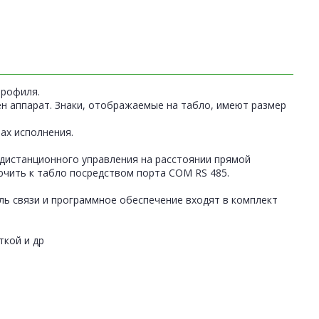
профиля.
н аппарат. Знаки, отображаемые на табло, имеют размер
ах исполнения.
дистанционного управления на расстоянии прямой
чить к табло посредством порта СОМ RS 485.
ель связи и программное обеспечение входят в комплект
ткой и др