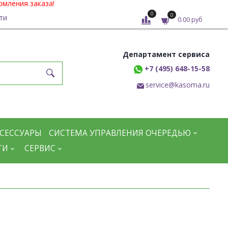
рмления заказа!
0
0
ти
0.00 руб
Департамент сервиса
+7 (495) 648-15-58
service@kasoma.ru
СЕССУАРЫ
СИСТЕМА УПРАВЛЕНИЯ ОЧЕРЕДЬЮ
ТИ
СЕРВИС