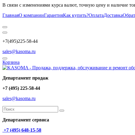
В связи с изменениями курса валют, точную цену и наличие то
Главная
О компании
Гарантия
Как купить?
Оплата
Доставка
Обрат
+7(495)225-58-44
sales@kasoma.ru
Корзина
Департамент продаж
+7 (495) 225-58-44
sales@kasoma.ru
Департамент сервиса
+7 (495) 648-15-58