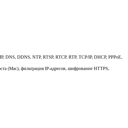
NMP, DNS, DDNS, NTP, RTSP, RTCP, RTP, TCP/IP, DHCP, PPPoE,
ста (Mac), фильтрация IP-адресов, шифрование HTTPS,