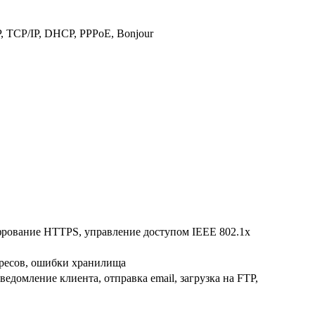
, TCP/IP, DHCP, PPPoE, Bonjour
ифрование HTTPS, управление доступом IEEE 802.1x
дресов, ошибки хранилища
едомление клиента, отправка email, загрузка на FTP,