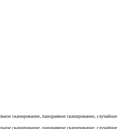
альное сканирование, панорамное сканирование, случайное
альное сканирование, панорамное сканирование, случайное