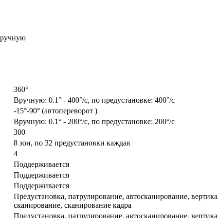
вручную
360°
Вручную: 0.1° - 400°/с, по предустановке: 400°/с
-15°-90° (автопереворот )
Вручную: 0.1° - 200°/с, по предустановке: 200°/с
300
8 зон, по 32 предустановки каждая
4
Поддерживается
Поддерживается
Поддерживается
Предустановка, патрулирование, автосканирование, вертик
сканирование, сканирование кадра
Предустановка, патрулирование, автосканирование, вертик