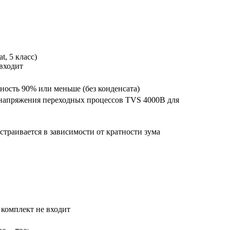
t, 5 класс)
 входит
ность 90% или меньше (без конденсата)
 напряжения переходных процессов TVS 4000B для
траивается в зависимости от кратности зума
 комплект не входит