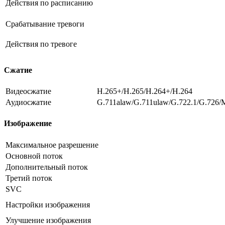
Действия по расписанию
Срабатывание тревоги
Действия по тревоге
Сжатие
Видеосжатие
H.265+/H.265/H.264+/H.264
Аудиосжатие
G.711alaw/G.711ulaw/G.722.1/G.72
Изображение
Максимальное разрешение
Основной поток
Дополнительный поток
Третий поток
SVC
Настройки изображения
Улучшение изображения