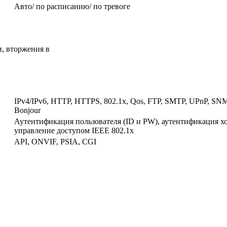
Авто/ по расписанию/ по тревоге
, вторжения в
IPv4/IPv6, HTTP, HTTPS, 802.1x, Qos, FTP, SMTP, UPnP, S
Bonjour
Аутентификация пользователя (ID и PW), аутентификация хо
управление доступом IEEE 802.1x
API, ONVIF, PSIA, CGI