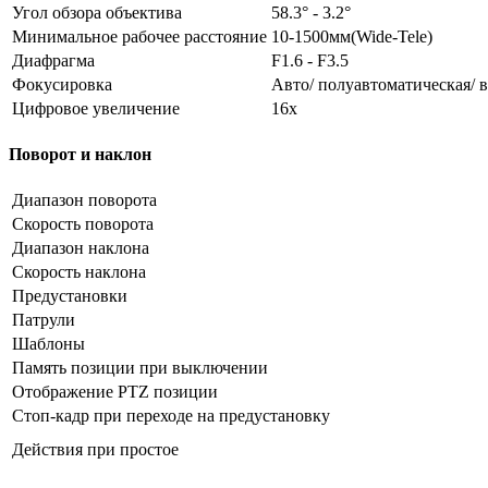
Угол обзора объектива
58.3° - 3.2°
Минимальное рабочее расстояние
10-1500мм(Wide-Tele)
Диафрагма
F1.6 - F3.5
Фокусировка
Авто/ полуавтоматическая/ 
Цифровое увеличение
16x
Поворот и наклон
Диапазон поворота
Скорость поворота
Диапазон наклона
Скорость наклона
Предустановки
Патрули
Шаблоны
Память позиции при выключении
Отображение PTZ позиции
Стоп-кадр при переходе на предустановку
Действия при простое