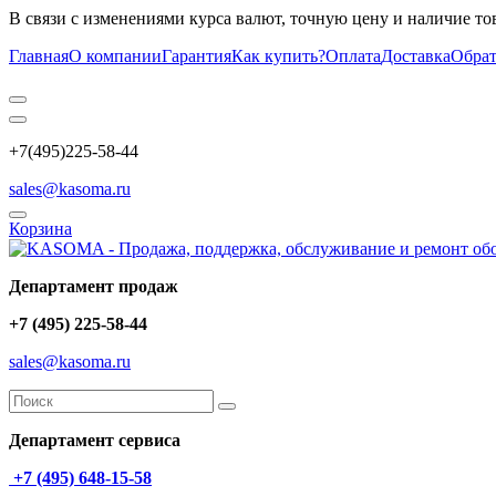
В связи с изменениями курса валют, точную цену и наличие то
Главная
О компании
Гарантия
Как купить?
Оплата
Доставка
Обрат
+7(495)225-58-44
sales@kasoma.ru
Корзина
Департамент продаж
+7 (495) 225-58-44
sales@kasoma.ru
Департамент сервиса
+7 (495) 648-15-58