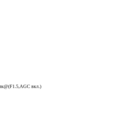
2лк@(F1.5,AGC вкл.)