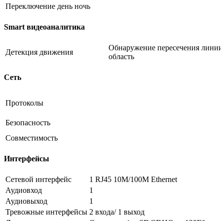
Переключение день ночь
Smart видеоаналитика
Обнаружение пересечения линии
Детекция движения
область
Сеть
Протоколы
Безопасность
Совместимость
Интерфейсы
Сетевой интерфейс
1 RJ45 10M/100M Ethernet
Аудиовход
1
Аудиовыход
1
Тревожные интерфейсы
2 входа/ 1 выход