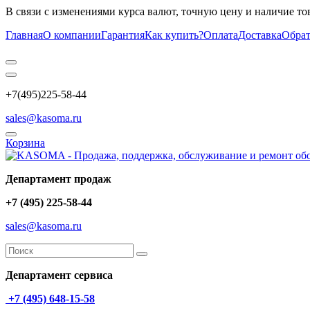
В связи с изменениями курса валют, точную цену и наличие то
Главная
О компании
Гарантия
Как купить?
Оплата
Доставка
Обрат
+7(495)225-58-44
sales@kasoma.ru
Корзина
Департамент продаж
+7 (495) 225-58-44
sales@kasoma.ru
Департамент сервиса
+7 (495) 648-15-58