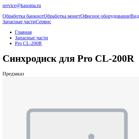
service@kasoma.ru
Обработка банкнот
Обработка монет
Офисное оборудование
Вид
Запасные части
Сервис
Главная
Запасные части
Pro CL-200R
Синхродиск для Pro CL-200R
Предзаказ