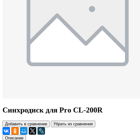
Синхродиск для Pro CL-200R
Добавить в сравнение
Убрать из сравнения
Описание