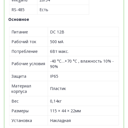
RS-485
Есть
Основное
Питание
DC 12В
Рабочий ток
500 мА
Потребление
6Вт макс.
-40 °C…+70 °C , влажность 10% -
Рабочие условия
90%
Защита
IP65
Материал
Пластик
корпуса
Вес
0,14кг
Размеры
115 × 44 × 22мм
Установка
Накладная