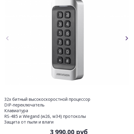
32х битный высокоскоростной процессор
DIP-переключатель
Клавиатура
RS-485 и Wiegand (w26, w34) протоколы
Защита от пыли и влаги
3 990.00 руб