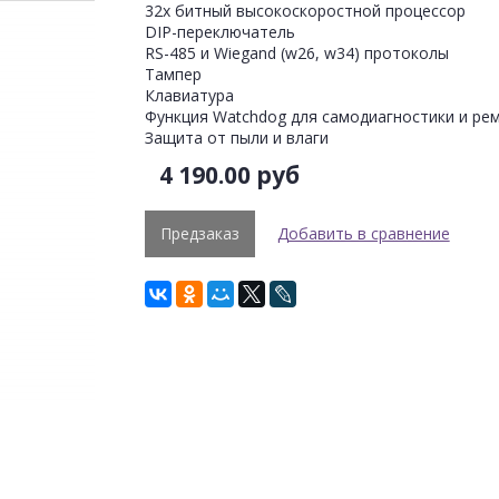
32х битный высокоскоростной процессор
DIP-переключатель
RS-485 и Wiegand (w26, w34) протоколы
Тампер
Клавиатура
Функция Watchdog для самодиагностики и рем
Защита от пыли и влаги
4 190.00 руб
Предзаказ
Добавить в сравнение