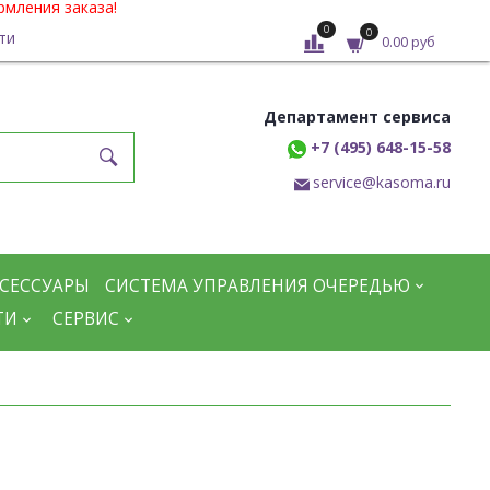
рмления заказа!
0
0
ти
0.00 руб
Департамент сервиса
+7 (495) 648-15-58
service@kasoma.ru
СЕССУАРЫ
СИСТЕМА УПРАВЛЕНИЯ ОЧЕРЕДЬЮ
ТИ
СЕРВИС