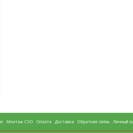
ие
Монтаж СУО
Оплата
Доставка
Обратная связь
Личный к