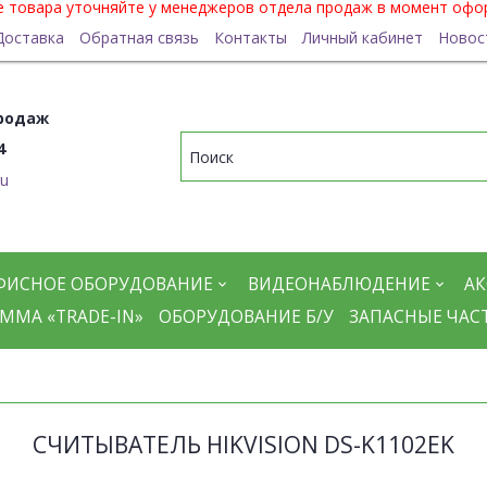
ие товара уточняйте у менеджеров отдела продаж в момент офо
Доставка
Обратная связь
Контакты
Личный кабинет
Новос
родаж
4
ru
ФИСНОЕ ОБОРУДОВАНИЕ
ВИДЕОНАБЛЮДЕНИЕ
АК
ММА «TRADE-IN»
ОБОРУДОВАНИЕ Б/У
ЗАПАСНЫЕ ЧАС
СЧИТЫВАТЕЛЬ HIKVISION DS-K1102EK