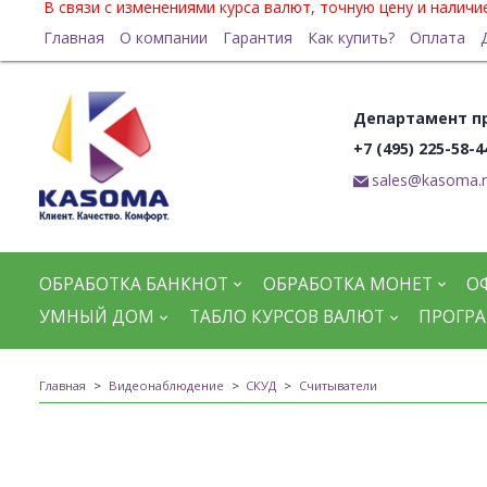
В связи с изменениями курса валют, точную цену и налич
Главная
О компании
Гарантия
Как купить?
Оплата
Департамент п
+7 (495) 225-58-4
sales@kasoma.
ОБРАБОТКА БАНКНОТ
ОБРАБОТКА МОНЕТ
О
УМНЫЙ ДОМ
ТАБЛО КУРСОВ ВАЛЮТ
ПРОГРА
Главная
Видеонаблюдение
СКУД
Считыватели