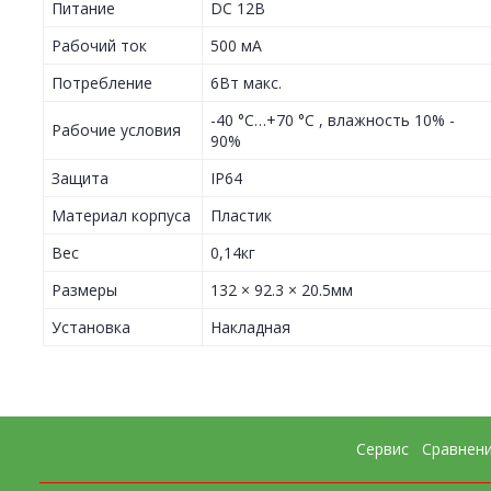
Питание
DC 12В
Рабочий ток
500 мА
Потребление
6Вт макс.
-40 °C…+70 °C , влажность 10% -
Рабочие условия
90%
Защита
IP64
Материал корпуса
Пластик
Вес
0,14кг
Размеры
132 × 92.3 × 20.5мм
Установка
Накладная
Сервис
Сравнен