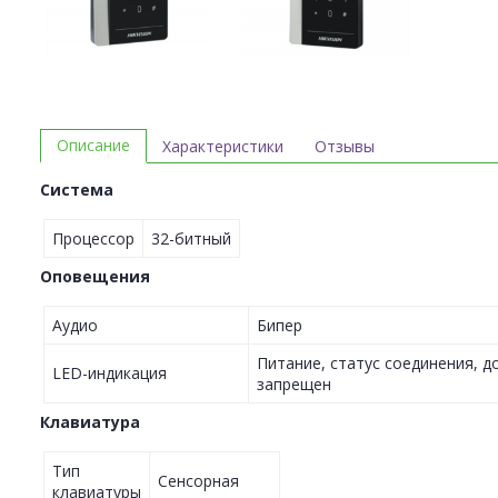
Описание
Характеристики
Отзывы
Система
Процессор
32-битный
Оповещения
Аудио
Бипер
Питание, статус соединения, д
LED-индикация
запрещен
Клавиатура
Тип
Сенсорная
клавиатуры