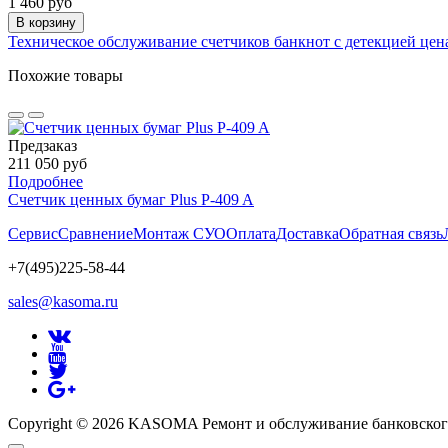
1 460 руб
В корзину
Техническое обслуживание счетчиков банкнот с детекцией цена
Похожие товары
Предзаказ
211 050 руб
Подробнее
Счетчик ценных бумаг Plus P-409 A
Сервис
Сравнение
Монтаж СУО
Оплата
Доставка
Обратная связь
+7(495)225-58-44
sales@kasoma.ru
Copyright © 2026 KASOMA Ремонт и обслуживание банковског