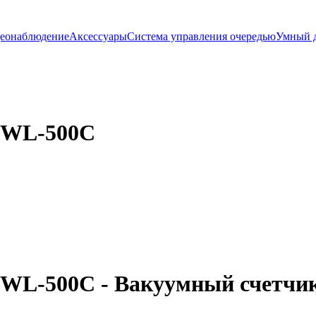
еонаблюдение
Аксессуары
Система управления очередью
Умный 
 WL-500C
 WL-500C -
Вакуумный счетчик