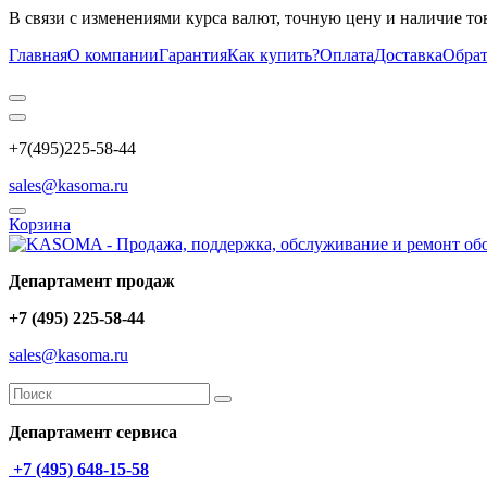
В связи с изменениями курса валют, точную цену и наличие то
Главная
О компании
Гарантия
Как купить?
Оплата
Доставка
Обрат
+7(495)225-58-44
sales@kasoma.ru
Корзина
Департамент продаж
+7 (495) 225-58-44
sales@kasoma.ru
Департамент сервиса
+7 (495) 648-15-58