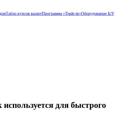
дом
Табло курсов валют
Программа «Trade-in»
Оборудование Б/У
 используется для быстрого