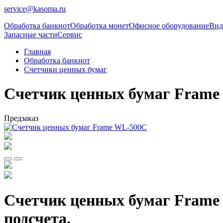
service@kasoma.ru
Обработка банкнот
Обработка монет
Офисное оборудование
Вид
Запасные части
Сервис
Главная
Обработка банкнот
Счетчики ценных бумаг
Счетчик ценных бумаг Frame
Предзаказ
Счетчик ценных бумаг Frame
подсчета.