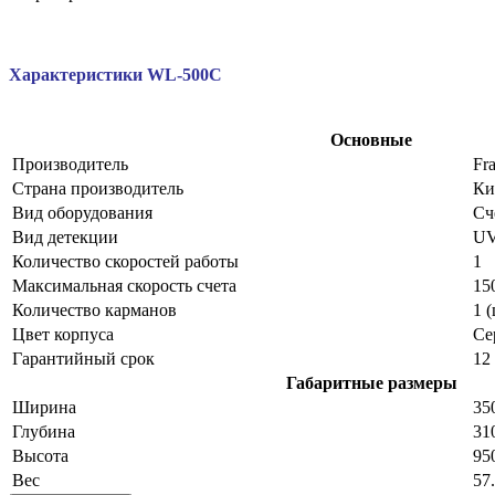
Характеристики
WL-500C
Основные
Производитель
Fr
Страна производитель
Ки
Вид оборудования
Сч
Вид детекции
U
Количество скоростей работы
1
Максимальная скорость счета
15
Количество карманов
1 (
Цвет корпуса
Се
Гарантийный срок
12
Габаритные размеры
Ширина
35
Глубина
31
Высота
95
Вес
57.