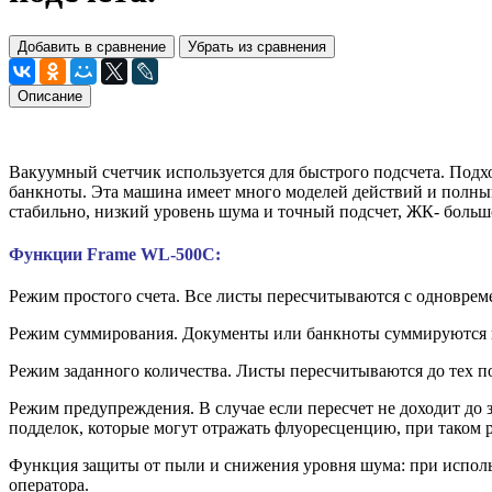
Добавить в сравнение
Убрать из сравнения
Описание
Вакуумный счетчик используется для быстрого подсчета. Подхо
банкноты. Эта машина имеет много моделей действий и полны
стабильно, низкий уровень шума и точный подсчет, ЖК- боль
Функции
Frame WL-500C
:
Режим простого счета. Все листы пересчитываются с одноврем
Режим суммирования. Документы или банкноты суммируются п
Режим заданного количества. Листы пересчитываются до тех по
Режим предупреждения. В случае если пересчет не доходит до
подделок, которые могут отражать флуоресценцию, при таком 
Функция защиты от пыли и снижения уровня шума: при использ
оператора.