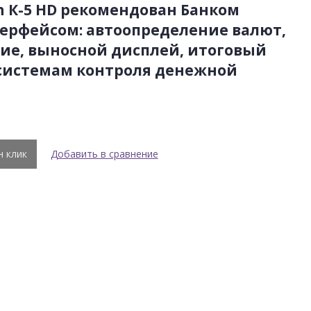
 К-5 HD
рекомендован Банком
терфейсом: автоопределение валют,
ние, выносной дисплей, итоговый
 системам контроля денежной
н клик
Добавить в сравнение