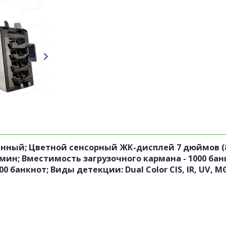
анный; Цветной сенсорный ЖК-дисплей 7 дюймов (80
мин; Вместимость загрузочного кармана - 1000 бан
 банкнот; Виды детекции: Dual Color CIS, IR, UV, MG