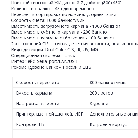
Цветной сенсорный ЖК-дисплей 7 дюймов (800х480)
Количество валют - 48 единовременно
Пересчет и сортировка по номиналу, ориентации
Скорость счета: 1000 банкнот/мин
Вместимость загрузочного кармана - 1000 банкнот
Вместимость счётного кармана - 200 банкнот
Вместимость кармана отбраковки - 100 банкнот
2-х сторонний CIS - точная детекция ветхости, подлиннос
Виды детекции: Dual Color CIS, IR, UV, MG
Операционная система - Linux
Интерфейс: Serial port/LAN/USB
Рекомендовано Банком России и ЕЦБ
Скорость пересчета
800 банкнот/мин.
Емкость кармана
200 листов
Настройка ветхости
3 уровня
Принтер, цветной дисплей, ИБП
Дополнительные опци
Контроль-ТВ
Встроен в корпус