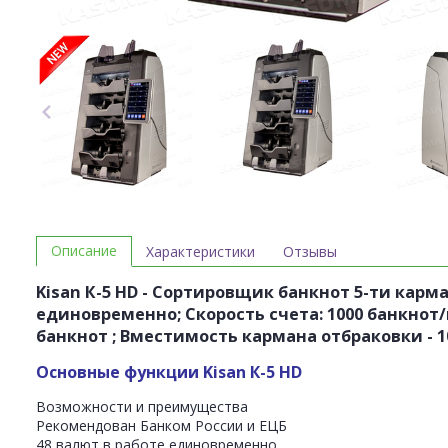
Описание
Характеристики
Отзывы
Kisan К-5 HD - Сортировщик банкнот 5-ти карм
единовременно; Скорость счета: 1000 банкнот/
банкнот ; Вместимость кармана отбраковки - 100
Основные функции
Kisan К-5 HD
Возможности и преимущества
Рекомендован Банком России и ЕЦБ
48 валют в работе единовременно