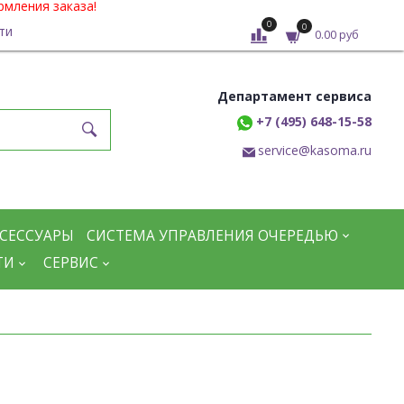
рмления заказа!
0
0
ти
0.00 руб
Департамент сервиса
+7 (495) 648-15-58
service@kasoma.ru
СЕССУАРЫ
СИСТЕМА УПРАВЛЕНИЯ ОЧЕРЕДЬЮ
ТИ
СЕРВИС