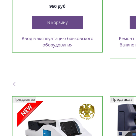
960 руб
В корзину
Ввод в эксплуатацию банковского
Ремонт 
оборудования
банкнот
Предзаказ
Предзаказ