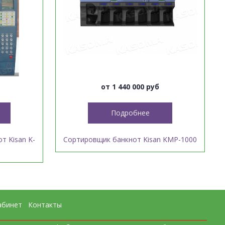
от 1 440 000 руб
Подробнее
т Kisan K-
Сортировщик банкнот Kisan KMP-1000
абинет
Контакты