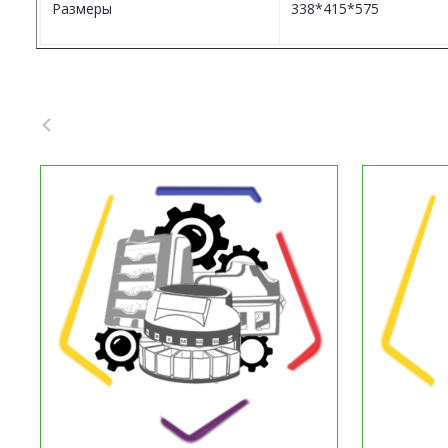
Размеры
338*415*575