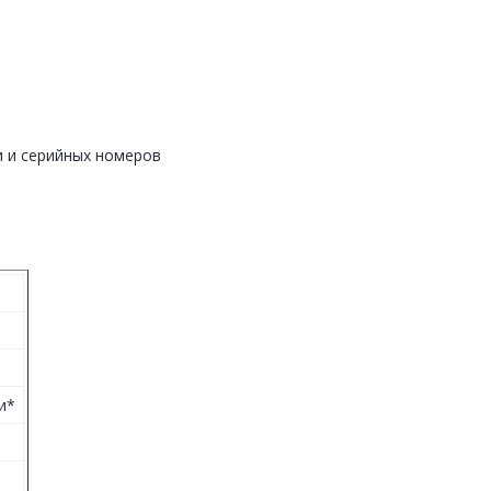
ти и серийных номеров
и*