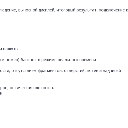
людение, выносной дисплей, итоговый результат, подключение 
ти валюты
ия и номер) банкнот в режиме реального времени
ости, отсутствием фрагментов, отверстий, пятен и надписей
торон, оптическая плотность
он