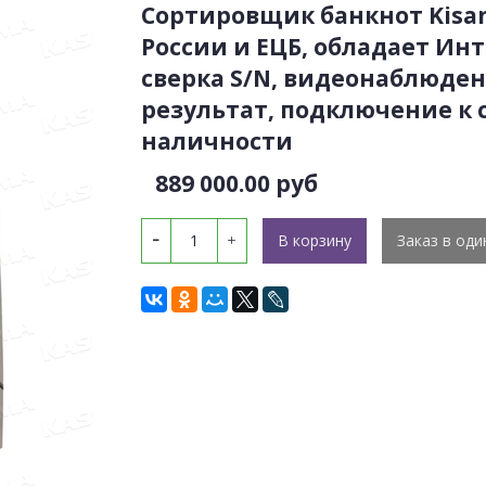
Сортировщик банкнот Kisan
России и ЕЦБ, обладает Ин
сверка S/N, видеонаблюде
результат, подключение к
наличности
889 000.00 руб
В корзину
Заказ в оди