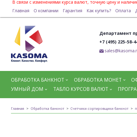
В связи с изменениями курса валют, точную цену и налич
Главная
О компании
Гарантия
Как купить?
Оплата
Департамент п
+7 (495) 225-58-4
sales@kasoma.
ОБРАБОТКА БАНКНОТ
ОБРАБОТКА МОНЕТ
О
УМНЫЙ ДОМ
ТАБЛО КУРСОВ ВАЛЮТ
ПРОГРА
Главная
Обработка банкнот
Счетчики-сортировщики банкнот
п