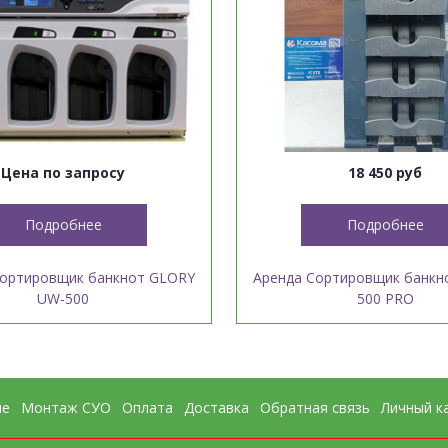
Цена по запросу
18 450 руб
Подробнее
Подробнее
сортировщик банкнот GLORY
Аренда Сортировщик банкно
UW-500
500 PRO
ие
Монтаж СУО
Оплата
Доставка
Обратная связь
Личный к