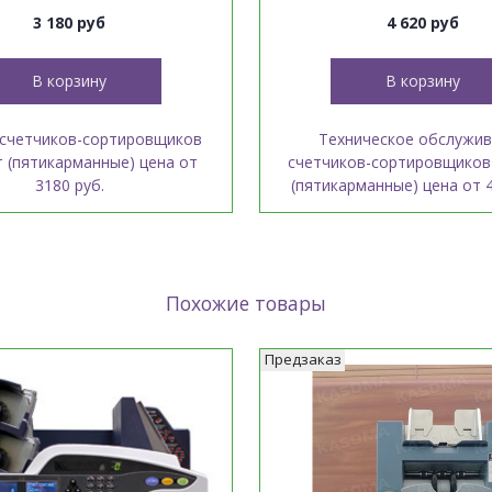
3 180 руб
4 620 руб
В корзину
В корзину
счетчиков-сортировщиков
Техническое обслужи
 (пятикарманные) цена от
счетчиков-сортировщиков
3180 руб.
(пятикарманные) цена от 4
Похожие товары
Предзаказ