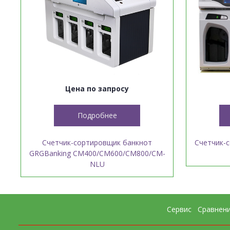
Цена по запросу
Подробнее
Счетчик-сортировщик банкнот
Счетчик-
GRGBanking CM400/CM600/CM800/CM-
NLU
Сервис
Сравнен