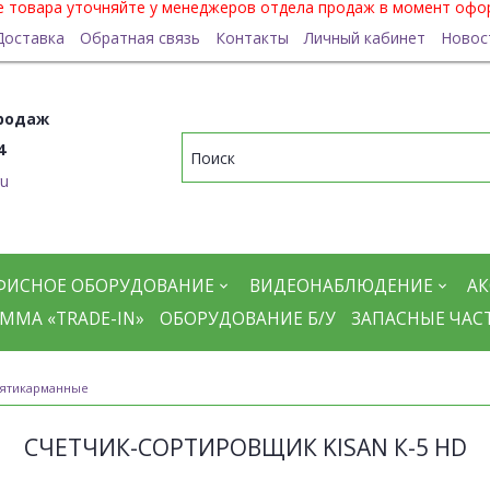
ие товара уточняйте у менеджеров отдела продаж в момент офо
Доставка
Обратная связь
Контакты
Личный кабинет
Новос
родаж
4
ru
ФИСНОЕ ОБОРУДОВАНИЕ
ВИДЕОНАБЛЮДЕНИЕ
АК
ММА «TRADE-IN»
ОБОРУДОВАНИЕ Б/У
ЗАПАСНЫЕ ЧАС
ятикарманные
СЧЕТЧИК-СОРТИРОВЩИК KISAN К-5 HD