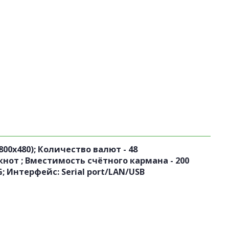
0х480); Количество валют - 48
кнот ; Вместимость счётного кармана - 200
; Интерфейс: Serial port/LAN/USB