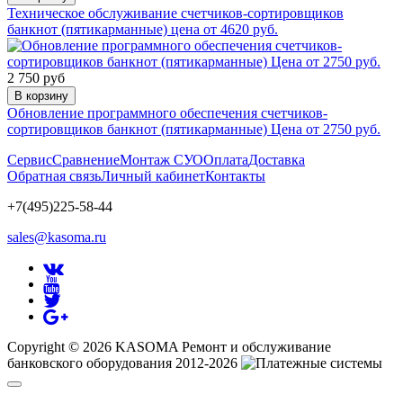
Техническое обслуживание счетчиков-сортировщиков
банкнот (пятикарманные) цена от 4620 руб.
2 750 руб
В корзину
Обновление программного обеспечения счетчиков-
сортировщиков банкнот (пятикарманные) Цена от 2750 руб.
Сервис
Сравнение
Монтаж СУО
Оплата
Доставка
Обратная связь
Личный кабинет
Контакты
+7(495)225-58-44
sales@kasoma.ru
Copyright © 2026 KASOMA Ремонт и обслуживание
банковского оборудования 2012-2026