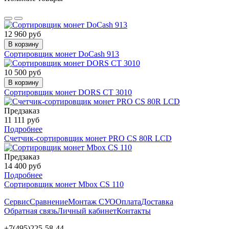
12 960 руб
В корзину
Сортировщик монет DoCash 913
10 500 руб
В корзину
Сортировщик монет DORS CT 3010
Предзаказ
11 111 руб
Подробнее
Счетчик-сортировщик монет PRO CS 80R LCD
Предзаказ
14 400 руб
Подробнее
Сортировщик монет Mbox CS 110
Сервис
Сравнение
Монтаж СУО
Оплата
Доставка
Обратная связь
Личный кабинет
Контакты
+7(495)225-58-44