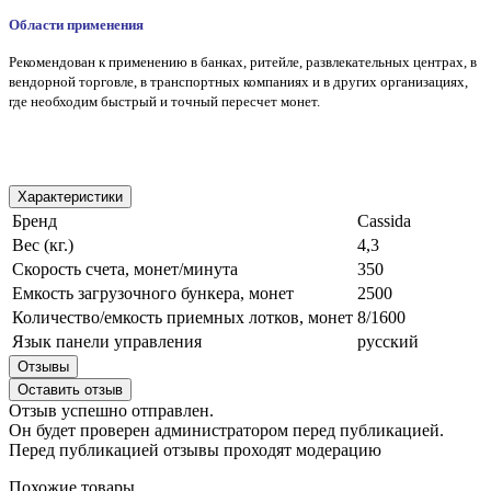
Области применения
Рекомендован к применению в банках, ритейле, развлекательных центрах, в
вендорной торговле, в транспортных компаниях и в других организациях,
где необходим быстрый и точный пересчет монет.
Характеристики
Бренд
Cassida
Вес (кг.)
4,3
Скорость счета, монет/минута
350
Емкость загрузочного бункера, монет
2500
Количество/емкость приемных лотков, монет
8/1600
Язык панели управления
русский
Отзывы
Оставить отзыв
Отзыв успешно отправлен.
Он будет проверен администратором перед публикацией.
Перед публикацией отзывы проходят модерацию
Похожие товары