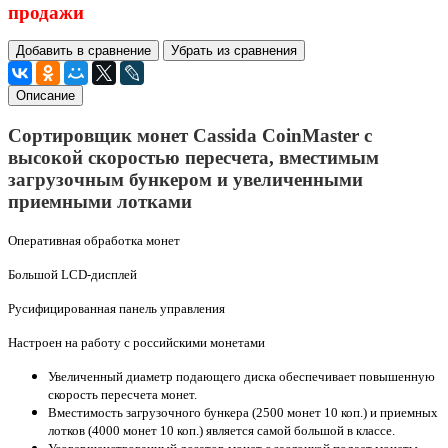
продажи
Добавить в сравнение
Убрать из сравнения
Описание
Сортировщик монет Cassida CoinMaster
с
высокой скоростью пересчета, вместимым
загрузочным бункером и увеличенными
приемными лотками
Оперативная обработка монет
Большой LCD-дисплей
Русифицированная панель управления
Настроен на работу с российскими монетами
Увеличенный диаметр подающего диска обеспечивает повышенную
скорость пересчета монет.
Вместимость загрузочного бункера (2500 монет 10 коп.) и приемных
лотков (4000 монет 10 коп.) является самой большой в классе.