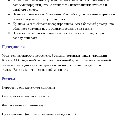
Усовершенствованный дозатор монет с заслонкой подает монеты
равными порциями, что не приводит к переполнению бункера и
ошибкам в счете.
Наличие стикера с сообщениями об ошибках, с пояснением причин и
рекомендациями по их устранению.
Крышка на задней панели сортировщика имеет большой размер, что
облегчает удаление посторонних предметов из тракта.
Применение мощного блока питания обеспечивает надежную
работу аппарата.
Преимущества
Увеличенная скорость пересчета. Русифицированная панель управления.
Большой LCD-дисплей. Усовершенствованный дозатор монет с заслонкой.
Увеличенная задняя крышка для изъятия посторонних предметов из
тракта. Блок питания повышенной мощности.
Режимы
Пересчет с определением номинала
Сортировка монет по номиналу
Фасовка монет по номиналу
Суммирование (итог по номиналам и общий итог)