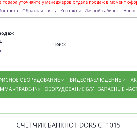
ие товара уточняйте у менеджеров отдела продаж в момент офо
Доставка
Обратная связь
Контакты
Личный кабинет
Новос
родаж
4
ru
ФИСНОЕ ОБОРУДОВАНИЕ
ВИДЕОНАБЛЮДЕНИЕ
АК
ММА «TRADE-IN»
ОБОРУДОВАНИЕ Б/У
ЗАПАСНЫЕ ЧАС
СЧЕТЧИК БАНКНОТ DORS CT1015