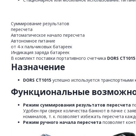
Суммирование результатов
пересчета
Автоматическое начало пересчета
Автономное питание
от 4-х пальчиковых батареек
Индикация заряда батареек
В комплект поставки портативного счетчика
DORS CT1015
Назначение
DORS CT1015
успешно используется транспортными к
Функциональные возможн
Режим суммирования результатов пересчета
п
Удобен при сверке количества банкнот в пачке с за
номиналов,
т. к.
позволяет избежать пересчета кажд
Режим ручного начала пересчета
позволяет конт