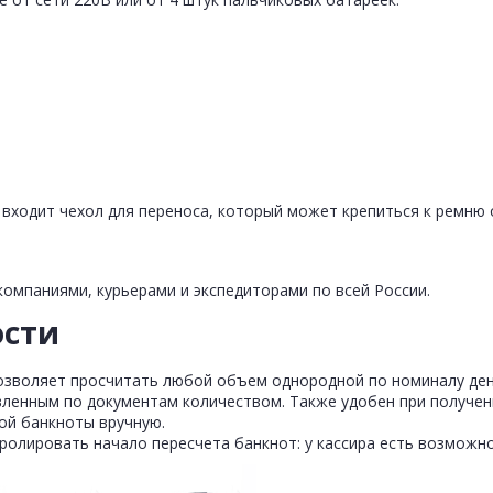
входит чехол для переноса, который может крепиться к ремню 
омпаниями, курьерами и экспедиторами по всей России.
ости
озволяет просчитать любой объем однородной по номиналу де
явленным по документам количеством. Также удобен при получен
ой банкноты вручную.
ролировать начало пересчета банкнот: у кассира есть возможн