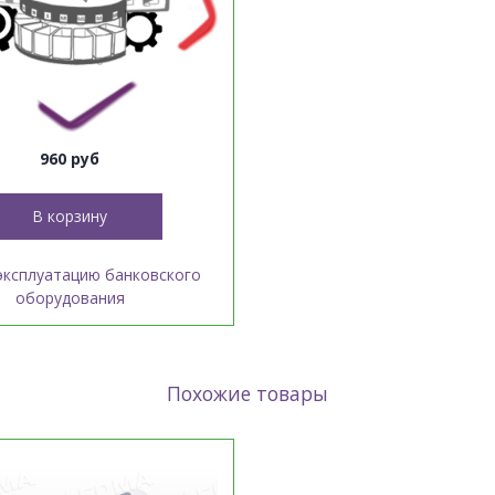
960 руб
В корзину
эксплуатацию банковского
оборудования
Похожие товары