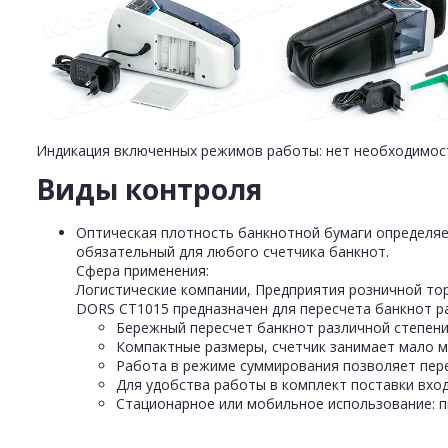
Индикация включенных режимов работы: нет необходимости
Виды контроля
Оптическая плотность банкнотной бумаги определяет
обязательный для любого счетчика банкнот.
Сфера применения:
Логистические компании, Предприятия розничной тор
DORS CT1015 предназначен для пересчета банкнот р
Бережный пересчет банкнот различной степени
Компактные размеры, счетчик занимает мало м
Работа в режиме суммирования позволяет пер
Для удобства работы в комплект поставки вход
Стационарное или мобильное использование: пи