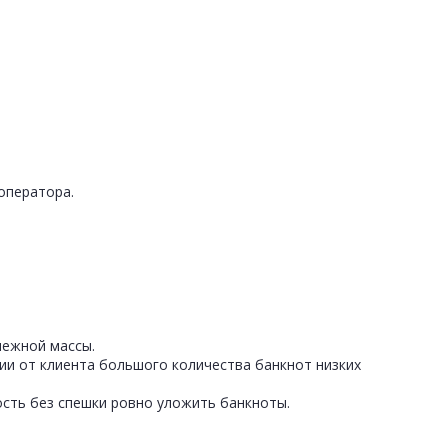
оператора.
нежной массы.
ии от клиента большого количества банкнот низких
ость без спешки ровно уложить банкноты.