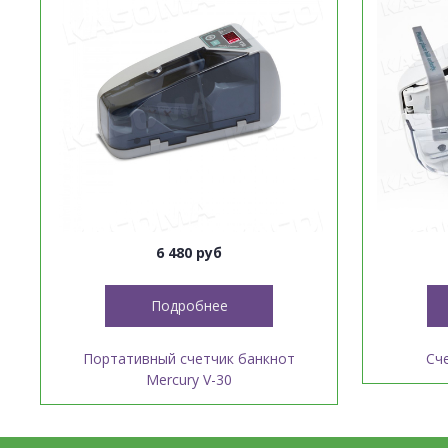
6 480 руб
Подробнее
Портативный счетчик банкнот
Сч
Mercury V-30