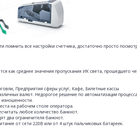
 помнить все настройки счетчика, достаточно просто посмотр
ся как среднее значения пропускания ИК света, прошедшего че
говли, Предприятия сферы услуг, Кафе, Билетные кассы
азличных валют. Недорогое решение по автоматизации процесса
 изношенности.
еста на рабочем столе оператора.
есчитать любое количество банкнот.
ят два ограничителя банкнот.
тание от сети 220В или от 4 штук пальчиковых батареек.