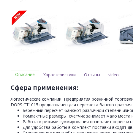
Описание
Характеристики
Отзывы
video
Сфера применения:
Логистические компании, Предприятия розничной торговли
DORS CT1015 предназначен для пересчета банкнот различ
Бережный пересчет банкнот различной степени изно
Компактные размеры, счетчик занимает мало места 
Работа в режиме суммирования позволяет пересчита
Для удобства работы в комплект поставки входят дв
Стационарное или мобильное использование: питание