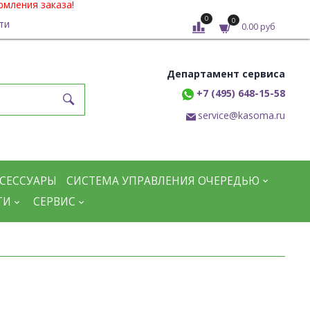
рмления заказа!
0
0
ти
0.00 руб
Департамент сервиса
+7 (495) 648-15-58
service@kasoma.ru
СЕССУАРЫ
СИСТЕМА УПРАВЛЕНИЯ ОЧЕРЕДЬЮ
ТИ
СЕРВИС