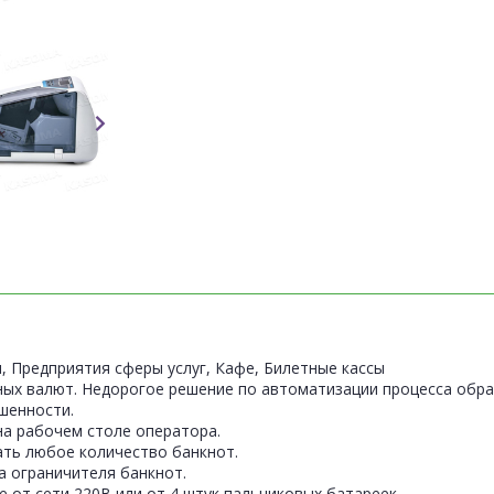
, Предприятия сферы услуг, Кафе, Билетные кассы
ных валют. Недорогое решение по автоматизации процесса обра
шенности.
на рабочем столе оператора.
ть любое количество банкнот.
а ограничителя банкнот.
 от сети 220В или от 4 штук пальчиковых батареек.