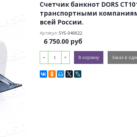
Счетчик банкнот DORS CT10
транспортными компаниям
всей России.
Артикул:
SYS-040022
6 750.00 руб
В корзину
Заказ в оди