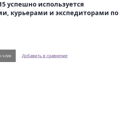
15
успешно используется
и, курьерами и экспедиторами по
н клик
Добавить в сравнение