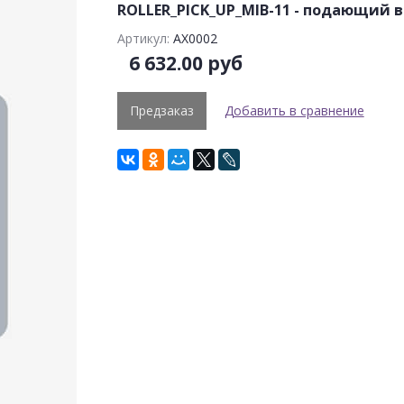
ROLLER_PICK_UP_MIB-
11 -
подающий ва
Артикул:
AX0002
6 632.00 руб
Предзаказ
Добавить в сравнение