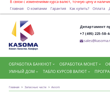
В связи с изменениями курса валют, точную цену и налич
Главная
О компании
Гарантия
Как купить?
Оплата
Департамент п
+7 (495) 225-58-4
sales@kasoma.
ОБРАБОТКА БАНКНОТ
ОБРАБОТКА МОНЕТ
О
УМНЫЙ ДОМ
ТАБЛО КУРСОВ ВАЛЮТ
ПРОГРА
Главная
Запасные части
Axiom