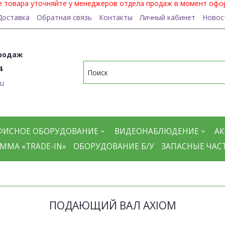
ие товара уточняйте у менеджеров отдела продаж в момент офо
Доставка
Обратная связь
Контакты
Личный кабинет
Новос
родаж
4
ru
ФИСНОЕ ОБОРУДОВАНИЕ
ВИДЕОНАБЛЮДЕНИЕ
АК
ММА «TRADE-IN»
ОБОРУДОВАНИЕ Б/У
ЗАПАСНЫЕ ЧАС
ПОДАЮЩИЙ ВАЛ AXIOM