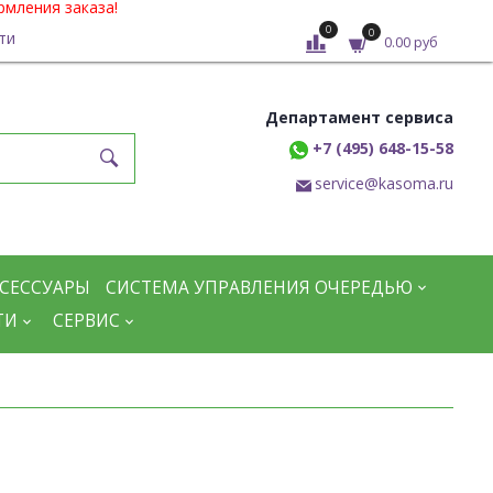
рмления заказа!
0
0
ти
0.00 руб
Департамент сервиса
+7 (495) 648-15-58
service@kasoma.ru
СЕССУАРЫ
СИСТЕМА УПРАВЛЕНИЯ ОЧЕРЕДЬЮ
ТИ
СЕРВИС