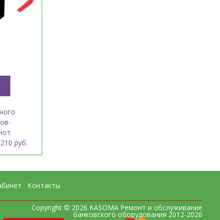
ного
ов-
нот
210 руб.
абинет
Контакты
Copyright © 2026 KASOMA Ремонт и обслуживание
банковского оборудования 2012-2026