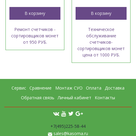
В корзину
В корзину
Ремонт счетчиков -
Техническое
сортировщиков монет
обслуживание
от 950 РУБ.
счетчиков-
сортировщиков монет
цена от 1000 РУБ.
Сервис
Сравнение
Монтаж СУО
Оплата
Доставка
Обратная связь
Личный кабинет
Контакты
+7(495)225-58-44
sales@kasoma.ru