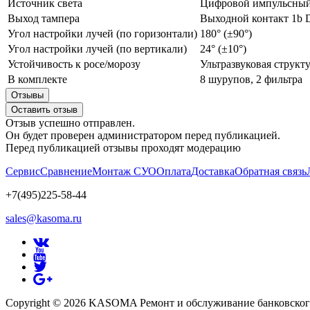
Источник света
Цифровой импульсный
Выход тампера
Выходной контакт 1b 
Угол настройки лучей (по горизонтали)
180° (±90°)
Угол настройки лучей (по вертикали)
24° (±10°)
Устойчивость к росе/морозу
Ультразвуковая структ
В комплекте
8 шурупов, 2 фильтра
Отзывы
Оставить отзыв
Отзыв успешно отправлен.
Он будет проверен администратором перед публикацией.
Перед публикацией отзывы проходят модерацию
Сервис
Сравнение
Монтаж СУО
Оплата
Доставка
Обратная связь
+7(495)225-58-44
sales@kasoma.ru
Copyright © 2026 KASOMA Ремонт и обслуживание банковског