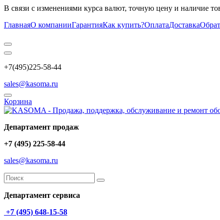
В связи с изменениями курса валют, точную цену и наличие то
Главная
О компании
Гарантия
Как купить?
Оплата
Доставка
Обрат
+7(495)225-58-44
sales@kasoma.ru
Корзина
Департамент продаж
+7 (495) 225-58-44
sales@kasoma.ru
Департамент сервиса
+7 (495) 648-15-58