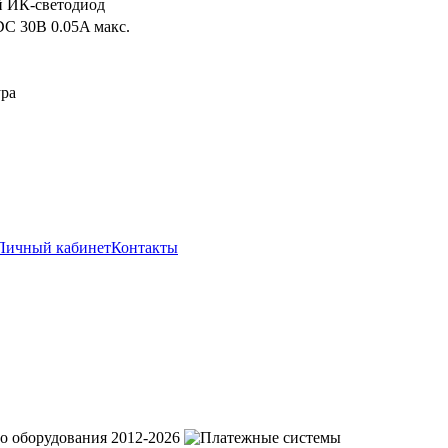
 ИК-светодиод
DC 30В 0.05A макс.
ура
Личный кабинет
Контакты
о оборудования 2012-2026