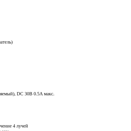
атель)
емый), DC 30В 0.5A макс.
чение 4 лучей