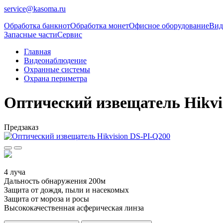
service@kasoma.ru
Обработка банкнот
Обработка монет
Офисное оборудование
Вид
Запасные части
Сервис
Главная
Видеонаблюдение
Охранные системы
Охрана периметра
Оптический извещатель Hikvi
Предзаказ
4 луча
Дальность обнаружения 200м
Защита от дождя, пыли и насекомых
Защита от мороза и росы
Высококачественная асферическая линза