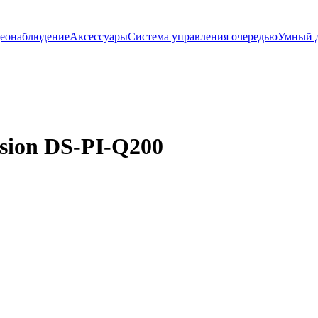
еонаблюдение
Аксессуары
Система управления очередью
Умный 
sion DS-PI-Q200